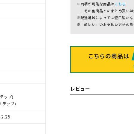
※同梱が可能な商品は
こちら
∟その他商品とのまとめ買いは
※配達地域によっては翌日届かな
※「前払い」のお支払い方法の場
レビュー
 ステップ)
D ステップ)
 -2.25