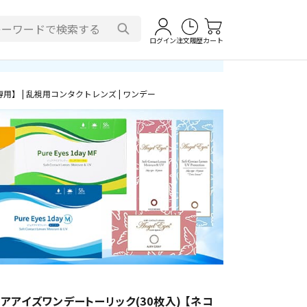
ログイン
注文履歴
カート
用】 | 乱視用コンタクトレンズ | ワンデー
アアイズワンデートーリック(30枚入) 【ネコ