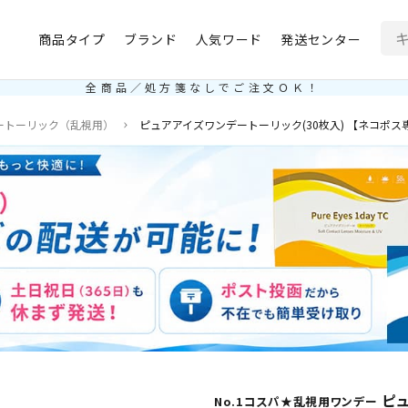
商品タイプ
ブランド
人気ワード
発送センター
全商品／処方箋なしでご注文ＯＫ！
ートーリック（乱視用）
ピュアアイズワンデートーリック(30枚入) 【ネコポス専
ピュ
No.1コスパ★乱視用ワンデー