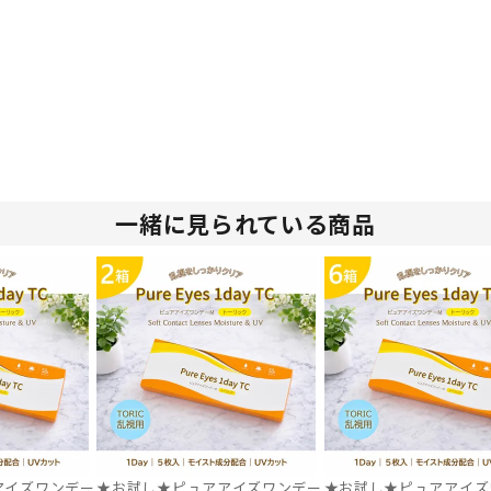
一緒に見られている商品
アイズワンデー
★お試し★ピュアアイズワンデー
★お試し★ピュアアイズ