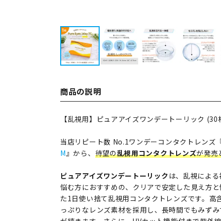
商品の説明
【乱視用】ピュアアイズワンデートーリック (30
当店リピート数 No.1ワンデーコンタクトレンズ
M
』から、
待望の
乱視用コンタクトレンズ
が発売
ピュアアイズワンデートーリック
は、乱視による
悩む方におすすめの、クリアで安定した見え方と
た1日使い捨て乱視用コンタクトレンズです。高含
っぷりなレンズ素材を採用し、長時間でもみずみ