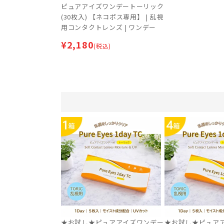
ピュアアイズワンデートーリック
(30枚入) 【ネコポス専用】 | 乱視
用コンタクトレンズ | ワンデー
¥
2,180
(税込)
★お試し★ピュアアイズワンデー
★お試し★ピュア