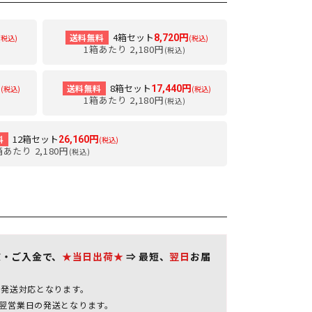
4箱セット
送料無料
8,720円
(税込)
(税込)
1箱あたり 2,180円
(税込)
8箱セット
送料無料
円
17,440円
(税込)
(税込)
1箱あたり 2,180円
(税込)
12箱セット
料
26,160円
(税込)
箱あたり 2,180円
(税込)
文・ご入金で、
★当日出荷★
⇒ 最短、
翌日
お届
の発送対応となります。
翌営業日の発送となります。