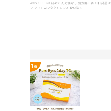
AXIS 180 160 初めて 処方箋なし 処方箋不要 即日発
い ソフトコンタクトレンズ 使い捨て