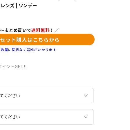
レンズ | ワンデー
ト～まとめ買いで
送料無料
！／
なセット購入はこちらから
入数量に関係なく送料がかかります
イントGET!!