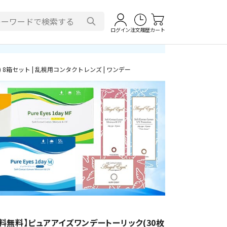
ログイン
注文履歴
カート
8箱セット | 乱視用コンタクトレンズ | ワンデー
料無料】ピュアアイズワンデートーリック(30枚