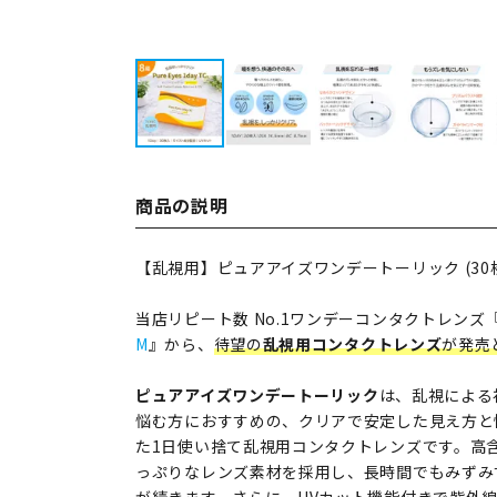
商品の説明
【乱視用】ピュアアイズワンデートーリック (30枚
当店リピート数 No.1ワンデーコンタクトレンズ
M
』から、
待望の
乱視用コンタクトレンズ
が発売
ピュアアイズワンデートーリック
は、乱視による
悩む方におすすめの、クリアで安定した見え方と
た1日使い捨て乱視用コンタクトレンズです。高含
っぷりなレンズ素材を採用し、長時間でもみずみ