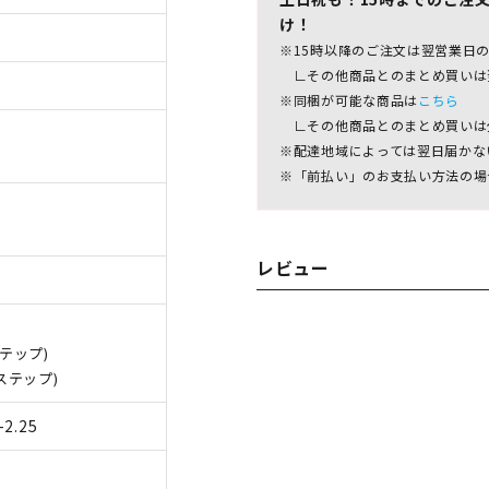
け！
※15時以降のご注文は翌営業日
∟その他商品とのまとめ買いは
※同梱が可能な商品は
こちら
∟その他商品とのまとめ買いは
※配達地域によっては翌日届かな
※「前払い」のお支払い方法の場
レビュー
 ステップ)
D ステップ)
 -2.25