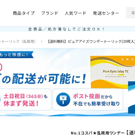
商品タイプ
ブランド
人気ワード
発送センター
全商品／処方箋なしでご注文ＯＫ！
ートーリック（乱視用）
【送料無料】ピュアアイズワンデートーリック(30枚入) 
【送
No.1コスパ★乱視用ワンデー