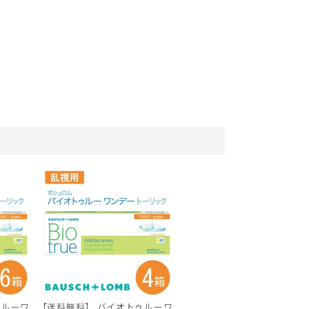
ゥルーワ
【送料無料】 バイオトゥルーワ