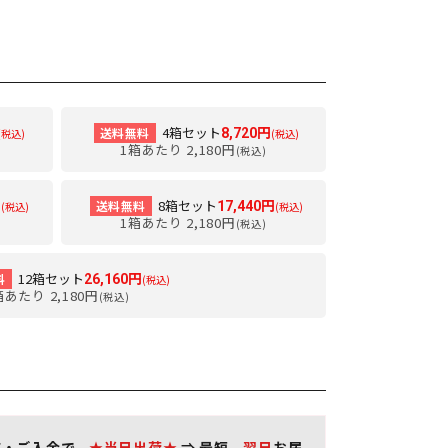
4箱セット
送料無料
8,720円
(税込)
(税込)
1箱あたり 2,180円
(税込)
8箱セット
送料無料
円
17,440円
(税込)
(税込)
1箱あたり 2,180円
(税込)
12箱セット
料
26,160円
(税込)
箱あたり 2,180円
(税込)
文・ご入金で、
★当日出荷★
⇒ 最短、
翌日
お届