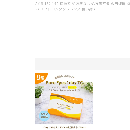
AXIS 180 160 初めて 処方箋なし 処方箋不要 即日発
い ソフトコンタクトレンズ 使い捨て