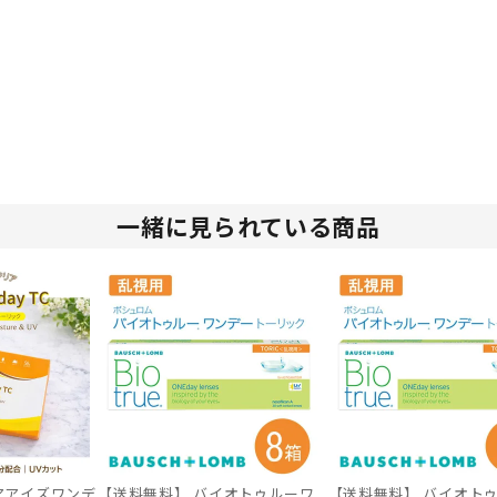
一緒に見られている商品
アアイズワンデ
【送料無料】 バイオトゥルーワ
【送料無料】 バイオト