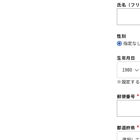
)
氏名（フ
性別
指定な
生年月日
※設定する
郵便番号
(
)
都道府県
(