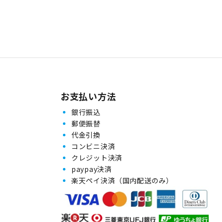
お支払い方法
銀行振込
郵便振替
代金引換
コンビニ決済
クレジット決済
paypay決済
楽天ペイ決済（国内配送のみ）