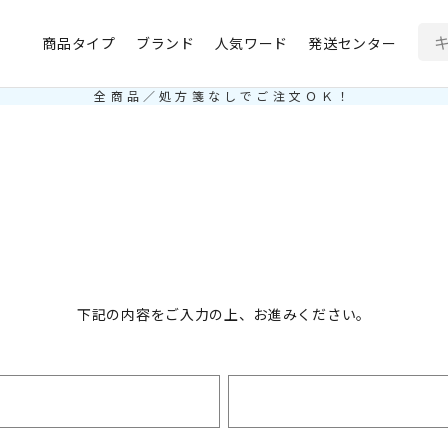
商品タイプ
ブランド
人気ワード
発送センター
全商品／処方箋なしでご注文ＯＫ！
下記の内容をご入力の上、お進みください。