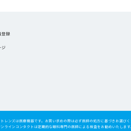
員登録
ージ
クトレンズは医療機器です。
お買い求めの際は必ず医師の処方に基づきお選びく
オンラインコンタクトは定期的な眼科専門の医師による検査をお勧めいたします