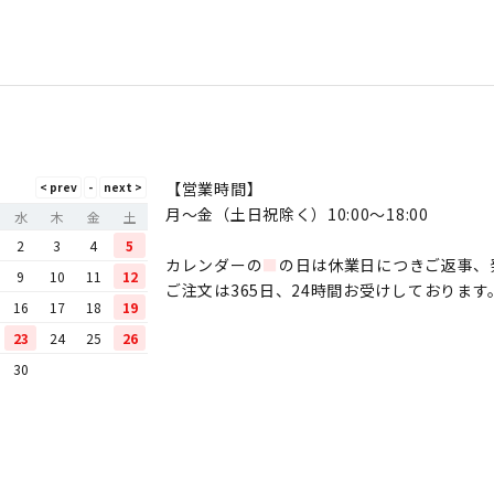
【営業時間】
月〜金（土日祝除く）10:00～18:00
水
木
金
土
2
3
4
5
カレンダーの
■
の日は休業日につきご返事、
9
10
11
12
ご注文は365日、24時間お受けしております
16
17
18
19
23
24
25
26
30