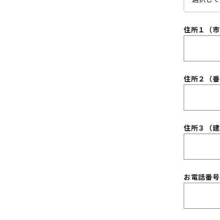
)
住所１（
住所２（
住所３（建
お電話番