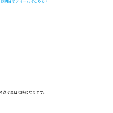
お問合せフォームはこちら
発送は翌日以降になります。
。