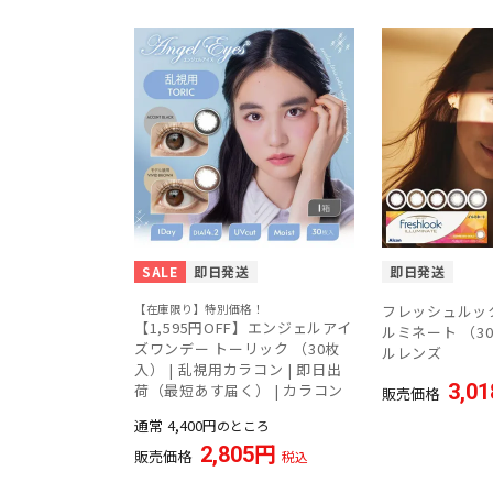
SALE
即日発送
即日発送
【在庫限り】特別価格！
フレッシュルック
【1,595円OFF】エンジェルアイ
ルミネート （30
ズワンデー トーリック （30枚
ルレンズ
入） | 乱視用カラコン | 即日出
3,01
荷（最短あす届く） | カラコン
販売価格
通常
4,400
のところ
2,805
販売価格
税込