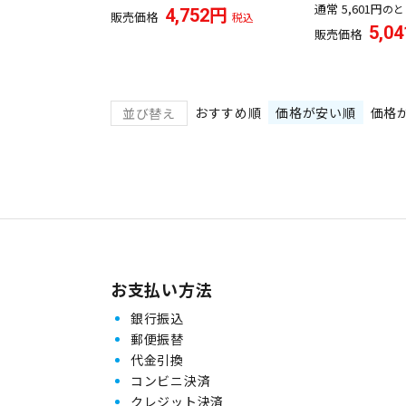
通常
5,601
のと
4,752
販売価格
税込
5,04
販売価格
おすすめ順
価格が安い順
価格
並び替え
お支払い方法
銀行振込
郵便振替
代金引換
コンビニ決済
クレジット決済