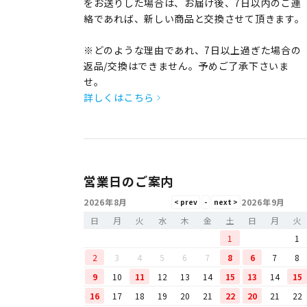
をお送りした場合は、お届け後、7日以内のご連
絡であれば、新しい商品と交換させて頂きます。
※どのような理由であれ、7日以上過ぎた場合の
返品/交換はできません。予めご了承下さいま
せ。
詳しくはこちら
営業日のご案内
2026年8月
2026年9月
日
月
火
水
木
金
土
日
月
火
1
1
2
3
4
5
6
7
8
6
7
8
9
10
11
12
13
14
15
13
14
15
16
17
18
19
20
21
22
20
21
22