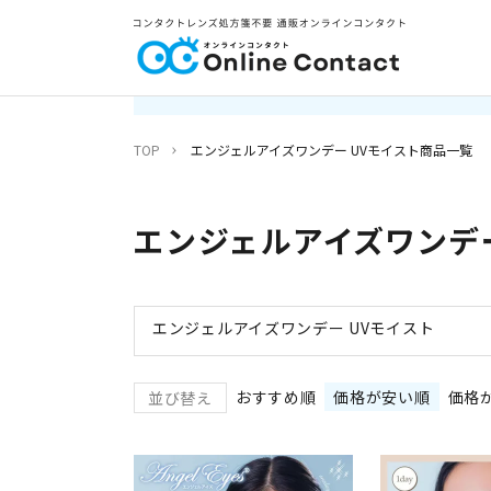
〜
商品タグ
セール
限定
再入荷
翌日発送
TOP
エンジェルアイズワンデー UVモイスト商品一覧
エンジェルアイズワンデ
エンジェルアイズワンデー UVモイスト
おすすめ順
価格が安い順
価格
並び替え