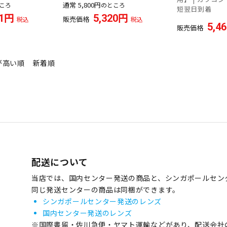
通常
5,800
ころ
のところ
短翌日到着
1
5,320
販売価格
税込
税込
5,4
販売価格
が高い順
新着順
配送について
当店では、国内センター発送の商品と、シンガポールセン
同じ発送センターの商品は同梱ができます。
シンガポールセンター発送のレンズ
国内センター発送のレンズ
※国際書留・佐川急便・ヤマト運輸などがあり、配送会社