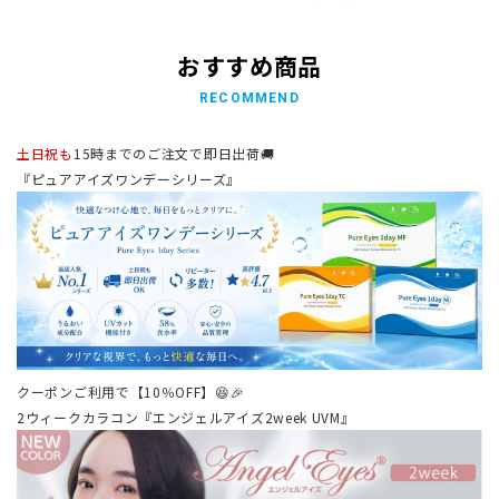
おすすめ商品
RECOMMEND
土日祝も
15時までのご注文で即日出荷🚚
『ピュアアイズワンデーシリーズ』
クーポンご利用で【10％OFF】😆🎉
2ウィークカラコン『エンジェルアイズ2week UVM』