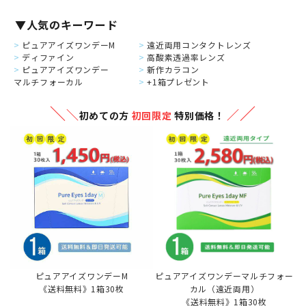
▼人気のキーワード
ピュアアイズワンデーM
遠近両用コンタクトレンズ
ディファイン
高酸素透過率レンズ
ピュアアイズワンデー
新作カラコン
マルチフォーカル
+1箱プレゼント
＼
／
＼
／
初めての方
初回限定
特別価格！
ピュアアイズワンデーM
ピュアアイズワンデーマルチフォー
《送料無料》1箱30枚
カル（遠近両用）
《送料無料》1箱30枚