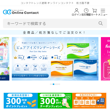
コンタクトレンズ通販 オンラインコンタクト 処方箋不要
ログイン
注文履歴
カート
メニュー
全商品／処方箋なしでご注文ＯＫ！