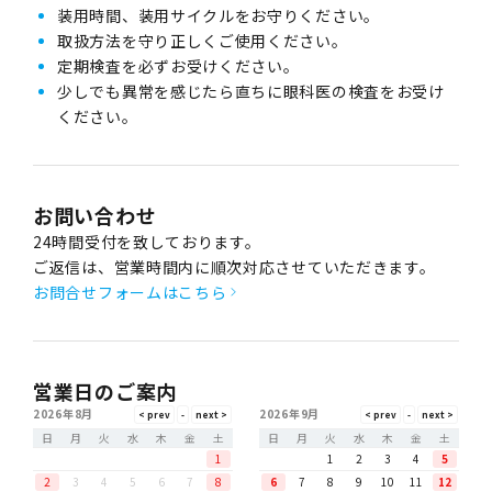
装用時間、装用サイクルをお守りください。
取扱方法を守り正しくご使用ください。
定期検査を必ずお受けください。
少しでも異常を感じたら直ちに眼科医の検査をお受け
ください。
お問い合わせ
24時間受付を致しております。
ご返信は、営業時間内に順次対応させていただきます。
お問合せフォームはこちら
営業日のご案内
2026年8月
2026年9月
日
月
火
水
木
金
土
日
月
火
水
木
金
土
1
1
2
3
4
5
2
3
4
5
6
7
8
6
7
8
9
10
11
12