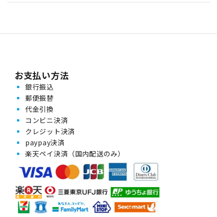
お支払い方法
銀行振込
郵便振替
代金引換
コンビニ決済
クレジット決済
paypay決済
楽天ペイ決済（国内配送のみ）