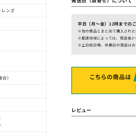
発送日（取寄せ）について
トレンズ
平日（月～金）12時までの
※他の商品とまとめて購入された
※配達地域によっては、発送後2
※土日祝日等、休業日の発送はお
の場合）
レビュー
ト
ト