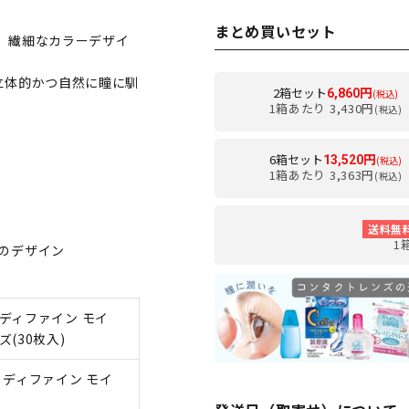
まとめ買いセット
、繊細なカラーデザイ
立体的かつ自然に瞳に馴
2箱セット
6,860円
(税込)
1箱あたり 3,430円
(税込)
6箱セット
13,520円
(税込)
1箱あたり 3,363円
(税込)
ン
送料無
1
のデザイン
ディファイン モイ
(30枚入)
 ディファイン モイ