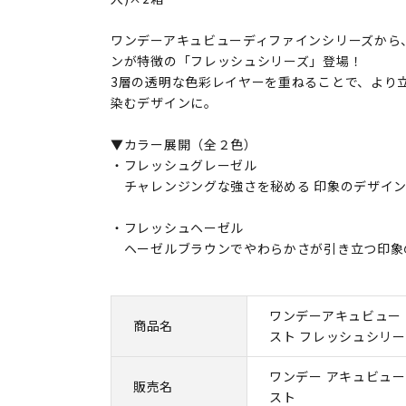
ワンデーアキュビューディファインシリーズから
ンが特徴の「フレッシュシリーズ」登場！
3層の透明な色彩レイヤーを重ねることで、より
染むデザインに。
▼カラー展開（全２色）
・フレッシュグレーゼル
チャレンジングな強さを秘める 印象のデザイ
・フレッシュヘーゼル
ヘーゼルブラウンでやわらかさが引き立つ印象
ワンデーアキュビュー 
商品名
スト フレッシュシリーズ
ワンデー アキュビュー
販売名
スト