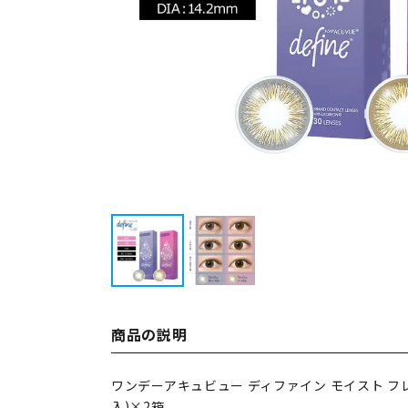
商品の説明
ワンデーアキュビュー ディファイン モイスト フレ
入)×2箱