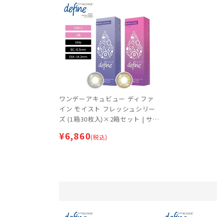
ワンデーアキュビュー ディファ
イン モイスト フレッシュシリー
ズ (1箱30枚入)×2箱セット | サー
クルレンズ
¥
6,860
(税込)