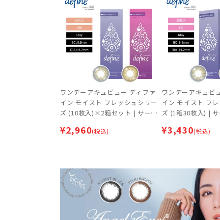
ワンデーアキュビュー ディファ
ワンデーアキュビュ
イン モイスト フレッシュシリー
イン モイスト フ
ズ (10枚入)×2箱セット | サーク
ズ (1箱30枚入) 
ルレンズ
¥
2,960
¥
3,430
(税込)
(税込)