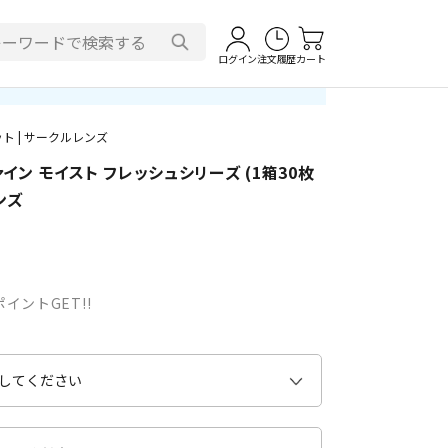
ログイン
注文履歴
カート
ト | サークルレンズ
イン モイスト フレッシュシリーズ (1箱30枚
ンズ
イントGET!!