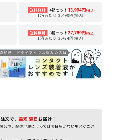
4箱セット
送料無料
13,994円
(税込)
1箱あたり 3,499円
(税込)
8箱セット
送料無料
27,789円
(税込)
1箱あたり 3,474円
(税込)
ご注文で、
最短 翌日
お届け！
場合や、配達地域によっては翌日届かない場合がござ