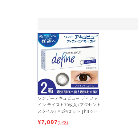
ワンデーアキュビュー ディファ
イン モイスト30枚入 (アクセント
スタイル) ×2箱セット [約1ヶ月
分] | 最短即日出荷 | カラコン | サ
¥
7,097
(税込)
ークルレンズ