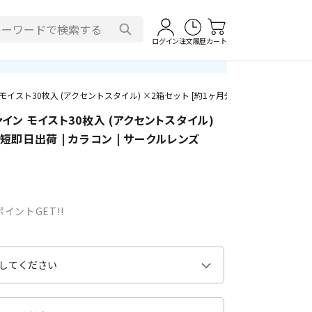
ログイン
注文履歴
カート
スト30枚入 (アクセントスタイル) ×2箱セット [約1ヶ月分] | 最短即日出荷 | カ
イン モイスト30枚入 (アクセントスタイル)
最短即日出荷 | カラコン | サークルレンズ
イントGET!!