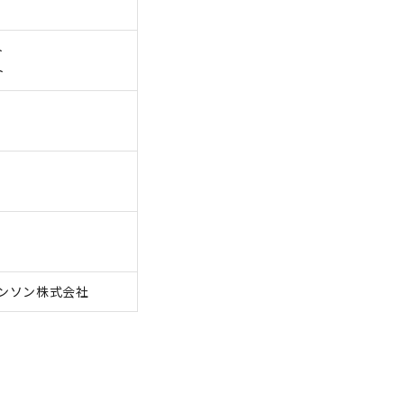
ト
ト
ンソン株式会社