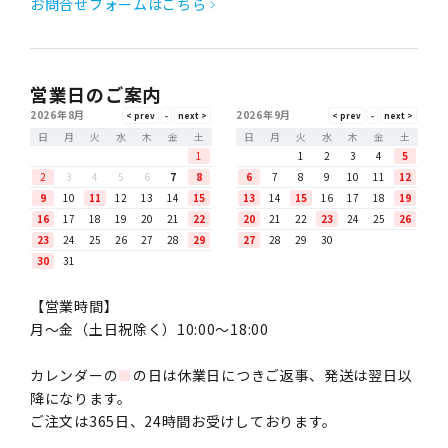
お問合せフォームはこちら
営業日のご案内
2026年8月
2026年9月
日
月
火
水
木
金
土
日
月
火
水
木
金
土
1
1
2
3
4
5
2
3
4
5
6
7
8
6
7
8
9
10
11
12
9
10
11
12
13
14
15
13
14
15
16
17
18
19
16
17
18
19
20
21
22
20
21
22
23
24
25
26
23
24
25
26
27
28
29
27
28
29
30
30
31
【営業時間】
月〜金（土日祝除く）10:00～18:00
カレンダーの
■
の日は休業日につきご返事、発送は翌日以
降になります。
ご注文は365日、24時間お受けしております。