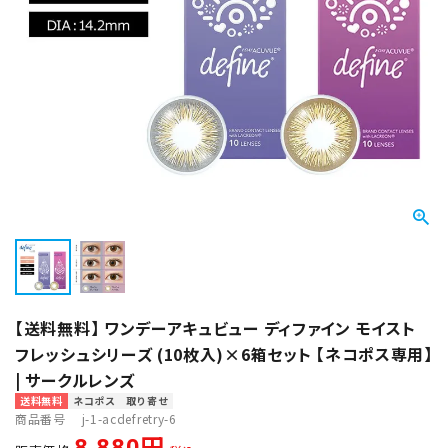
【送料無料】 ワンデーアキュビュー ディファイン モイスト
フレッシュシリーズ (10枚入)×6箱セット 【ネコポス専用】
| サークルレンズ
送料無料
ネコポス
取り寄せ
商品番号
j-1-acdefretry-6