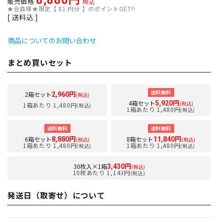
8,880
販売価格
税込
★会員様★限定【
81
円分 】のポイントGET!!
送料込
商品についてのお問い合わせ
まとめ買いセット
送料無料
2箱セット
2,960円
(税込)
4箱セット
5,920円
(税込)
1箱あたり 1,480円
(税込)
1箱あたり 1,480円
(税込)
送料無料
送料無料
6箱セット
8箱セット
8,880円
11,840円
(税込)
(税込)
1箱あたり 1,480円
1箱あたり 1,480円
(税込)
(税込)
30枚入×1箱
3,430円
(税込)
10枚あたり 1,143円
(税込)
発送日（取寄せ）について