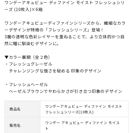
ワンデーアキュビュー ディファイン モイスト フレッシュシリ
ーズ (10枚入)×6箱
ワンデーアキュビューディファインシリーズから、繊細なカラ
ーデザインが特徴の「フレッシュシリーズ」登場！
3層の透明な色彩レイヤーを重ねることで、より立体的かつ自
然に瞳に馴染むデザインに。
▼カラー展開（全２色）
・フレッシュグレーゼル
チャレンジングな強さを秘める 印象のデザイン
・フレッシュヘーゼル
ヘーゼルブラウンでやわらかさが引き立つ印象のデザイン
ワンデーアキュビュー ディファイン モイスト
商品名
フレッシュシリーズ(10枚入)
ワンデー アキュビュー ディファイン モイス
販売名
ト