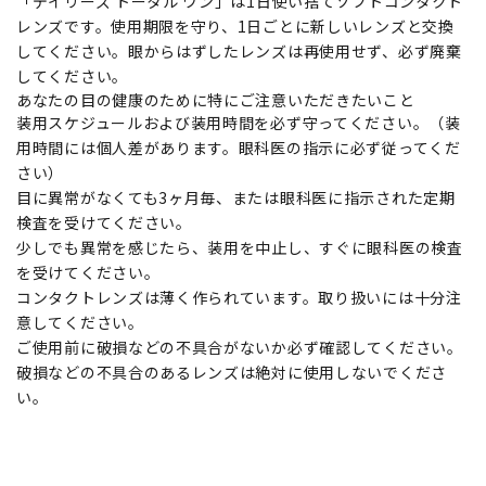
「デイリーズ トータル ワン」は1日使い捨てソフトコンタクト
レンズです。使用期限を守り、1日ごとに新しいレンズと交換
してください。眼からはずしたレンズは再使用せず、必ず廃棄
してください。
あなたの目の健康のために特にご注意いただきたいこと
装用スケジュールおよび装用時間を必ず守ってください。（装
用時間には個人差があります。眼科医の指示に必ず従ってくだ
さい）
目に異常がなくても3ヶ月毎、または眼科医に指示された定期
検査を受けてください。
少しでも異常を感じたら、装用を中止し、すぐに眼科医の検査
を受けてください。
コンタクトレンズは薄く作られています。取り扱いには十分注
意してください。
ご使用前に破損などの不具合がないか必ず確認してください。
破損などの不具合のあるレンズは絶対に使用しないでくださ
い。