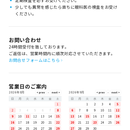
定期検査を必ずお受けください。
少しでも異常を感じたら直ちに眼科医の検査をお受け
ください。
お問い合わせ
24時間受付を致しております。
ご返信は、営業時間内に順次対応させていただきます。
お問合せフォームはこちら
営業日のご案内
2026年8月
2026年9月
日
月
火
水
木
金
土
日
月
火
水
木
金
土
1
1
2
3
4
5
2
3
4
5
6
7
8
6
7
8
9
10
11
12
9
10
11
12
13
14
15
13
14
15
16
17
18
19
16
17
18
19
20
21
22
20
21
22
23
24
25
26
23
24
25
26
27
28
29
27
28
29
30