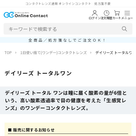
コンタクトレンズ通販 オンラインコンタクト 処方箋不要
ログイン
注文履歴
カート
メニュー
全商品／処方箋なしでご注文ＯＫ！
TOP
1日使い捨て(ワンデー)コンタクトレンズ
デイリーズ トータルワン
デイリーズ トータルワン
デイリーズ トータル ワンは瞳に届く酸素の量が6倍と
いう、高い酸素透過率で目の健康を考えた「生感覚レ
ンズ」のワンデーコンタクトレンズ。
■ 販売に関するお知らせ