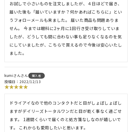
お試しで小さいものを注文しましたが、４日ほどで届き、
届いた後も「届いていますか？何かあればこちらに」とい
うフォローメールも来ました。 届いた商品も問題ありま
せん。 今までは眼科に2ヶ月に1回行き受け取りしていま
したが、どうしても間に合わない事も足りなくなるのを気
にしていましたが、こちらで買えるので今後は安心いたし
ました。
kumiさん
購入者
投稿日
2022/12/13
ドライアイなので他のコンタクトだと目がしょぼしょぼし
ますがデイリーズトータルワンだと目が乾く事なく過ごせ
ます。 1週間くらいで届くのと処方箋なしなのが嬉しいで
す。 これからも愛用したいと思います。