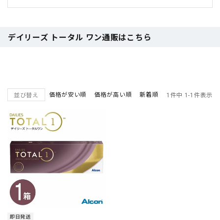
デイリーズ トータル ワン通販はこちら
価格が安い順
価格が高い順
新着順
並び替え
1
件中
1
-
1
件表示
即日発送