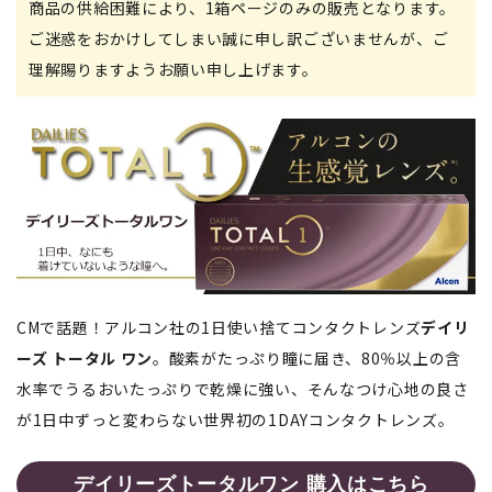
商品の供給困難により、1箱ページのみの販売となります。
ご迷惑をおかけしてしまい誠に申し訳ございませんが、ご
理解賜りますようお願い申し上げます。
CMで話題！アルコン社の1日使い捨てコンタクトレンズ
デイリ
ーズ トータル ワン
。酸素がたっぷり瞳に届き、80％以上の含
水率でうるおいたっぷりで乾燥に強い、そんなつけ心地の良さ
が1日中ずっと変わらない世界初の1DAYコンタクトレンズ。
デイリーズトータルワン 購入はこちら