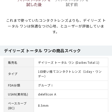
これまで使っていたコンタクトレンズよりも、デイリーズ ト
ータル ワンは快適なつけ心地、とユーザーが評価していま
す。
デイリーズ トータル ワンの商品スペック
販売名
デイリーズ トータル ワン (Dailies Total 1)
1日使い捨てコンタクトレンズ（1day・ワン
タイプ
デー）
FDA分類
グループⅠ
USAN(素材名)
delefilcon A
ベースカーブ
8.5mm
(BC)