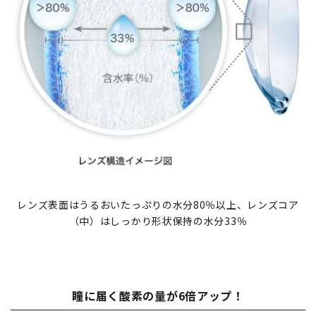
レンズ表面はうるおいたっぷりの水分80％以上、レンズコア
（中）はしっかり形状保持の水分33％
瞳に届く酸素の量が6倍アップ！