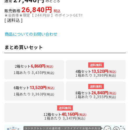
27,440
通常
のところ
26,840
販売価格
税込
★会員様★限定【
244
円分 】のポイントGET!!
送料込
商品についてのお問い合わせ
まとめ買いセット
送料無料
2箱セット
6,860円
(税込)
4箱セット
13,520円
(税込)
1箱あたり 3,430円
(税込)
1箱あたり 3,380円
(税込)
送料無料
6箱セット
13,520円
(税込)
8箱セット
26,840円
(税込)
1箱あたり 3,363円
(税込)
1箱あたり 3,355円
(税込)
送料無料
12箱セット
40,160円
(税込)
1箱あたり 3,347円
(税込)