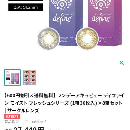
【600円割引＆送料無料】 ワンデーアキュビュー ディファイ
ン モイスト フレッシュシリーズ (1箱30枚入)×8箱セット
| サークルレンズ
送料無料
商品番号
j-1-acdefre-8