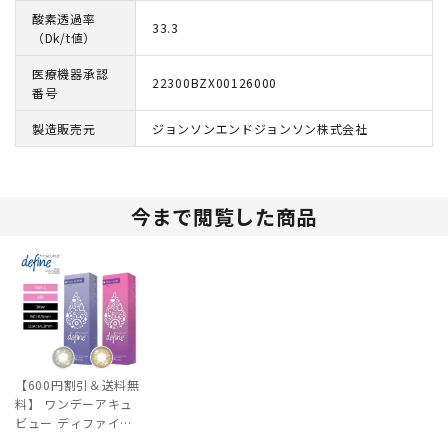
酸素透過率
33.3
（Dk/t値）
医療機器承認
22300BZX00126000
番号
製造販売元
ジョンソンエンドジョンソン株式会社
今まで閲覧した商品
【600円割引＆送料無
料】 ワンデーアキュ
ビュー ディファイン
モイスト フレッシュ