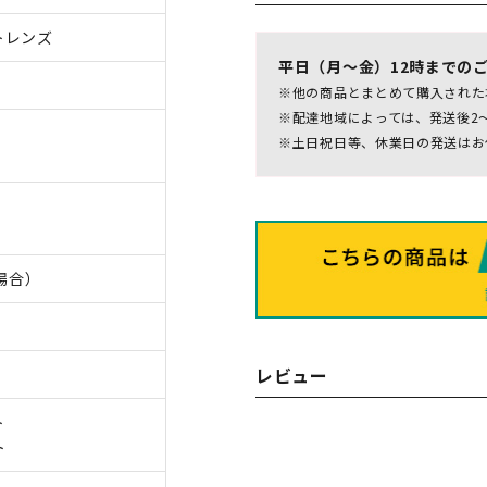
トレンズ
平日（月～金）12時までの
※他の商品とまとめて購入された
※配達地域によっては、発送後2
※土日祝日等、休業日の発送はお
の場合）
レビュー
ト
ト