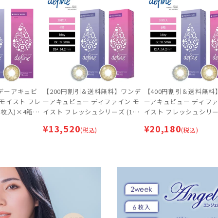
デーアキュビ
【200円割引＆送料無料】ワンデ
【400円割引＆送料無料
 モイスト フレ
ーアキュビュー ディファイン モ
ーアキュビュー ディファ
0枚入)×4箱セ
イスト フレッシュシリーズ (1箱3
イスト フレッシュシリーズ
】 | サーク
0枚入)×4箱セット | サークルレ
0枚入)×6箱セット | 
¥
13,520
¥
20,180
(税込)
(税込)
ンズ
ンズ