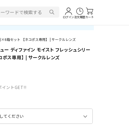
ログイン
注文履歴
カート
)×6箱セット 【ネコポス専用】 | サークルレンズ
ュー ディファイン モイスト フレッシュシリー
ネコポス専用】 | サークルレンズ
イントGET!!