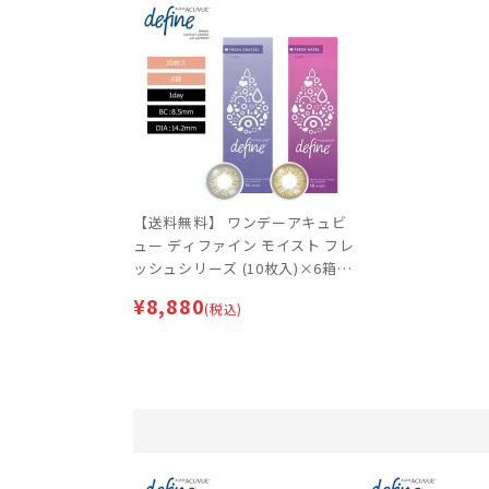
【送料無料】 ワンデーアキュビ
ュー ディファイン モイスト フレ
ッシュシリーズ (10枚入)×6箱セ
ット 【ネコポス専用】 | サーク
¥
8,880
(税込)
ルレンズ