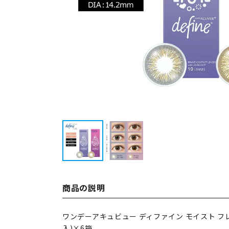
商品の説明
ワンデーアキュビュー ディファイン モイスト フレ
入)×6箱