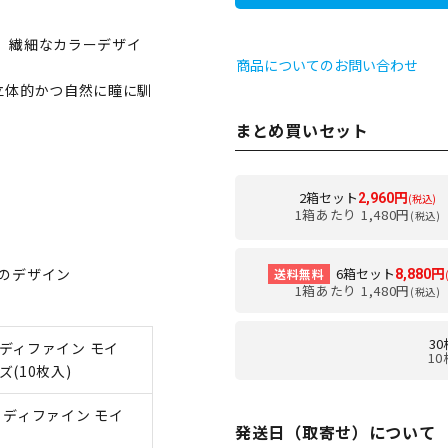
、繊細なカラーデザイ
商品についてのお問い合わせ
立体的かつ自然に瞳に馴
まとめ買いセット
2箱セット
2,960円
(税込)
ン
1箱あたり 1,480円
(税込)
のデザイン
6箱セット
送料無料
8,880円
1箱あたり 1,480円
(税込)
3
ディファイン モイ
10
(10枚入)
 ディファイン モイ
発送日（取寄せ）について