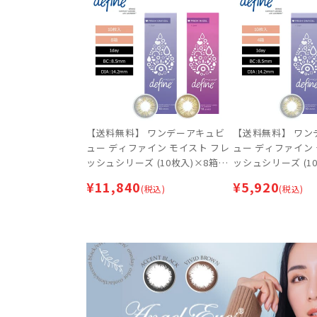
【送料無料】 ワンデーアキュビ
【送料無料】 ワン
ュー ディファイン モイスト フレ
ュー ディファイン
ッシュシリーズ (10枚入)×8箱セ
ッシュシリーズ (1
ット 【ネコポス専用】 | サーク
ット 【ネコポス専用
¥
11,840
¥
5,920
(税込)
(税込)
ルレンズ
ルレンズ