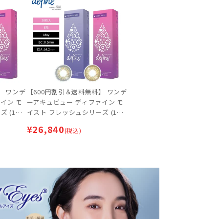
】 ワンデ
【600円割引＆送料無料】 ワンデ
イン モ
ーアキュビュー ディファイン モ
 (1箱3
イスト フレッシュシリーズ (1箱3
サークルレ
0枚入)×8箱セット | サークルレ
¥
26,840
(税込)
ンズ