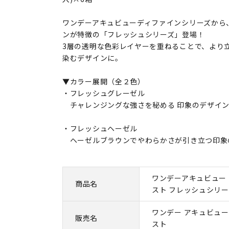
ワンデーアキュビューディファインシリーズから
ンが特徴の「フレッシュシリーズ」登場！
3層の透明な色彩レイヤーを重ねることで、より
染むデザインに。
▼カラー展開（全２色）
・フレッシュグレーゼル
チャレンジングな強さを秘める 印象のデザイ
・フレッシュヘーゼル
ヘーゼルブラウンでやわらかさが引き立つ印象
ワンデーアキュビュー 
商品名
スト フレッシュシリーズ
ワンデー アキュビュー
販売名
スト