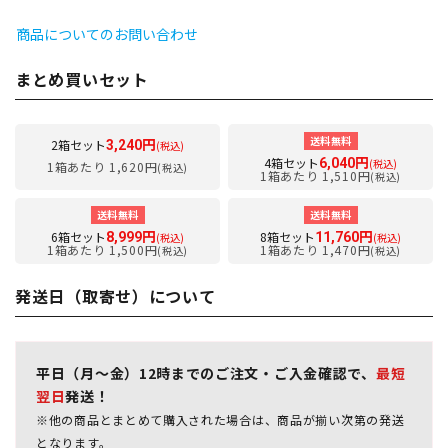
商品についてのお問い合わせ
まとめ買いセット
送料無料
2箱セット
3,240円
(税込)
4箱セット
6,040円
(税込)
1箱あたり 1,620円
(税込)
1箱あたり 1,510円
(税込)
送料無料
送料無料
6箱セット
8箱セット
8,999円
11,760円
(税込)
(税込)
1箱あたり 1,500円
1箱あたり 1,470円
(税込)
(税込)
発送日（取寄せ）について
平日（月～金）12時までのご注文・ご入金確認で、
最短
翌日
発送！
※他の商品とまとめて購入された場合は、商品が揃い次第の発送
となります。