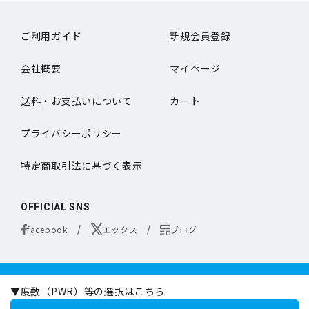
ご利用ガイド
新規会員登録
会社概要
マイページ
送料・お支払いについて
カート
プライバシーポリシー
特定商取引法に基づく表示
OFFICIAL SNS
facebook
エックス
ブログ
コンタクトレンズは医療機器です。
▼度数（PWR）等の選択はこちら
お買い求めの際は必ず医師の処方に基づきお選びください。
オンラインコンタクトは定期的な眼科専門の医師による検査をお勧めいたします。