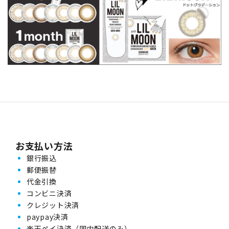
お支払い方法
銀行振込
郵便振替
代金引換
コンビニ決済
クレジット決済
paypay決済
楽天ペイ決済（国内配送のみ）