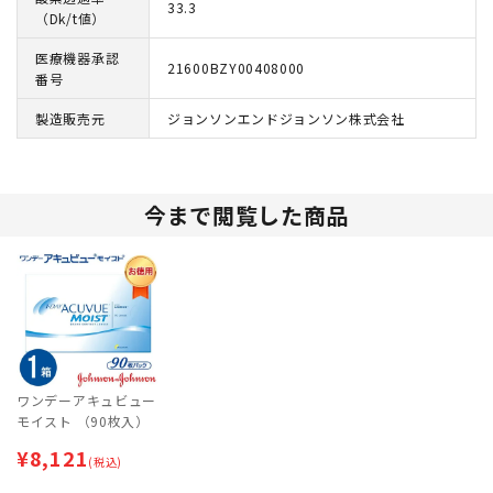
33.3
（Dk/t値）
医療機器承認
21600BZY00408000
番号
製造販売元
ジョンソンエンドジョンソン株式会社
今まで閲覧した商品
ワンデーアキュビュー
モイスト （90枚入）
¥
8,121
(税込)