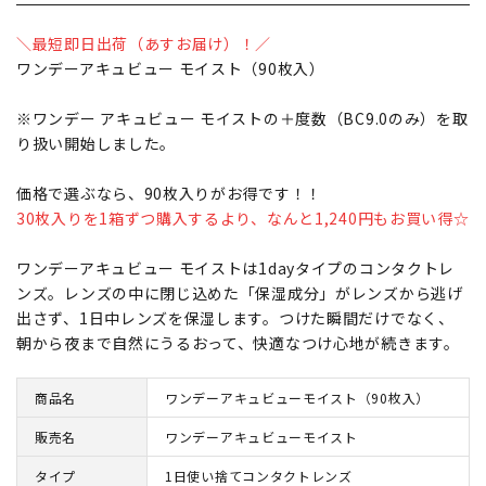
＼最短即日出荷（あすお届け）！／
ワンデーアキュビュー モイスト（90枚入）
※ワンデー アキュビュー モイストの＋度数（BC9.0のみ）を取
り扱い開始しました。
価格で選ぶなら、90枚入りがお得です！！
30枚入りを1箱ずつ購入するより、なんと1,240円もお買い得☆
ワンデーアキュビュー モイストは1dayタイプのコンタクトレ
ンズ。レンズの中に閉じ込めた「保湿成分」がレンズから逃げ
出さず、1日中レンズを保湿します。つけた瞬間だけでなく、
朝から夜まで自然にうるおって、快適なつけ心地が続きます。
商品名
ワンデーアキュビューモイスト（90枚入）
販売名
ワンデーアキュビューモイスト
タイプ
1日使い捨てコンタクトレンズ