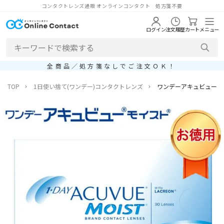
コンタクトレンズ通販 オンラインコンタクト 処方箋不要
ログイン
注文履歴
カート
メニュー
全商品／処方箋なしでご注文ＯＫ！
TOP
1日使い捨て(ワンデー)コンタクトレンズ
ワンデーアキュビューモイ