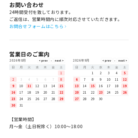
お問い合わせ
24時間受付を致しております。
ご返信は、営業時間内に順次対応させていただきます。
お問合せフォームはこちら
営業日のご案内
2026年8月
2026年9月
日
月
火
水
木
金
土
日
月
火
水
木
金
土
1
1
2
3
4
5
2
3
4
5
6
7
8
6
7
8
9
10
11
12
9
10
11
12
13
14
15
13
14
15
16
17
18
19
16
17
18
19
20
21
22
20
21
22
23
24
25
26
23
24
25
26
27
28
29
27
28
29
30
30
31
【営業時間】
月〜金（土日祝除く）10:00～18:00