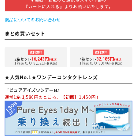
『カートに入れる』よりお願いいたします。
商品についてのお問い合わせ
まとめ買いセット
送料無料
送料無料
2箱セット
4箱セット
16,243円
32,185円
(税込)
(税込)
1箱あたり 8,121円
1箱あたり 8,046円
(税込)
(税込)
★人気No.1★ワンデーコンタクトレンズ
『ピュアアイズワンデーM』
通常1箱 1,580円のところ、【初回】1,450円！