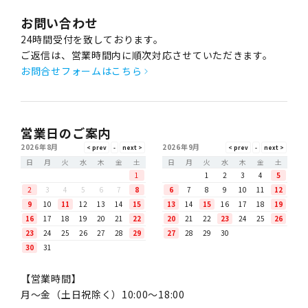
お問い合わせ
24時間受付を致しております。
ご返信は、営業時間内に順次対応させていただきます。
お問合せフォームはこちら
営業日のご案内
2026年8月
2026年9月
日
月
火
水
木
金
土
日
月
火
水
木
金
土
1
1
2
3
4
5
2
3
4
5
6
7
8
6
7
8
9
10
11
12
9
10
11
12
13
14
15
13
14
15
16
17
18
19
16
17
18
19
20
21
22
20
21
22
23
24
25
26
23
24
25
26
27
28
29
27
28
29
30
30
31
【営業時間】
月〜金（土日祝除く）10:00～18:00