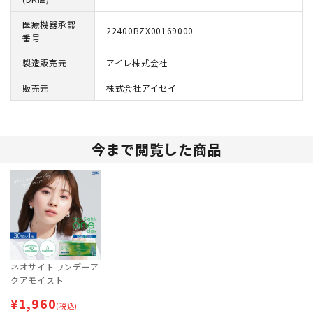
医療機器承認
22400BZX00169000
番号
製造販売元
アイレ株式会社
販売元
株式会社アイセイ
今まで閲覧した商品
ネオサイトワンデーア
クアモイスト
¥
1,960
(税込)