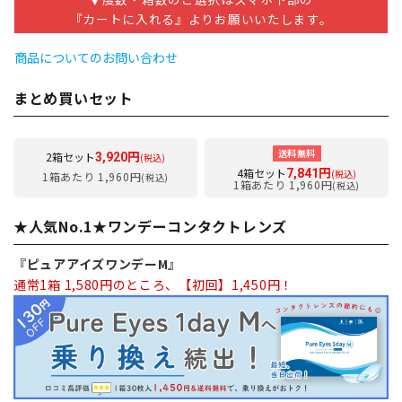
『カートに入れる』よりお願いいたします。
商品についてのお問い合わせ
まとめ買いセット
送料無料
2箱セット
3,920円
(税込)
4箱セット
7,841円
(税込)
1箱あたり 1,960円
(税込)
1箱あたり 1,960円
(税込)
★人気No.1★ワンデーコンタクトレンズ
『ピュアアイズワンデーM』
通常1箱 1,580円のところ、【初回】1,450円！