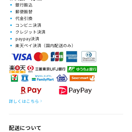
銀行振込
郵便振替
代金引換
コンビニ決済
クレジット決済
paypay決済
楽天ペイ決済（国内配送のみ）
詳しくはこちら
配送について