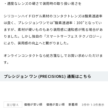
・適度なレンズの硬さで装用時の取り扱い易さを
シリコーンハイドロゲル素材のコンタクトレンズは酸素透過率
は良く、プレシジョンワンでは"酸素透過率：100"となってい
ますが、素材が硬いものもあり装用感に違和感が残る場合があ
りました。しかし独自の「スマートサーフェス テクノロジー」
により、装用感の向上へと繋がりました。
オンラインコンタクトなら処方箋なしでお買い求めいただけま
す。
プレシジョン ワン (PRECISION1) 通販はこちら
価格が安い順
価格が高い順
新着順
並び替え
3
件中
1
-
3
件表示