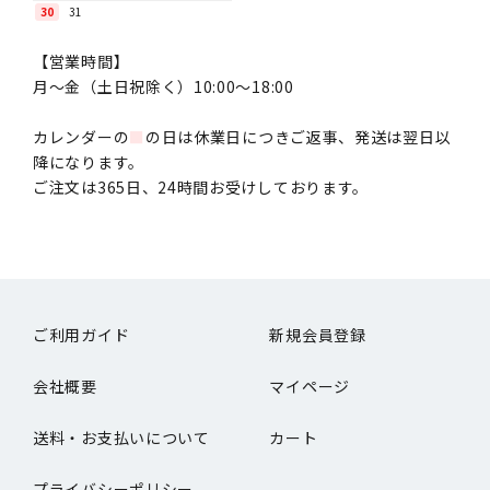
30
31
【営業時間】
月〜金（土日祝除く）10:00～18:00
カレンダーの
■
の日は休業日につきご返事、発送は翌日以
降になります。
ご注文は365日、24時間お受けしております。
ご利用ガイド
新規会員登録
会社概要
マイページ
送料・お支払いについて
カート
プライバシーポリシー