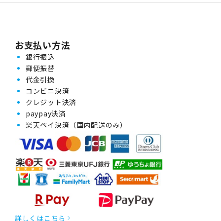
お支払い方法
銀行振込
郵便振替
代金引換
コンビニ決済
クレジット決済
paypay決済
楽天ペイ決済（国内配送のみ）
詳しくはこちら