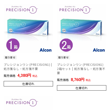
取り寄せ
取り寄せ
プレシジョンワン (PRECISION1) |
プレシジョンワン (PRECISION1)
処方箋なし・処方箋不要
2箱セット | 処方箋なし・処方箋不
要
4,380
販売価格
税込
8,760
販売価格
税込
在庫切れ
在庫切れ