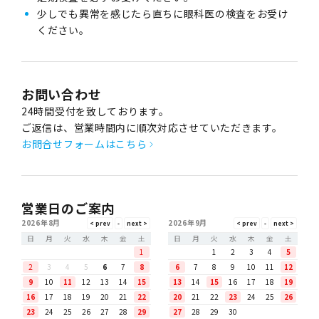
少しでも異常を感じたら直ちに眼科医の検査をお受け
ください。
お問い合わせ
24時間受付を致しております。
ご返信は、営業時間内に順次対応させていただきます。
お問合せフォームはこちら
営業日のご案内
2026年8月
2026年9月
日
月
火
水
木
金
土
日
月
火
水
木
金
土
1
1
2
3
4
5
2
3
4
5
6
7
8
6
7
8
9
10
11
12
9
10
11
12
13
14
15
13
14
15
16
17
18
19
16
17
18
19
20
21
22
20
21
22
23
24
25
26
23
24
25
26
27
28
29
27
28
29
30