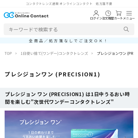
コンタクトレンズ通販 オンラインコンタクト 処方箋不要
ログイン
注文履歴
カート
メニュー
全商品／処方箋なしでご注文ＯＫ！
TOP
1日使い捨て(ワンデー)コンタクトレンズ
プレシジョンワン (PRECIS
プレシジョンワン (PRECISION1)
プレシジョン ワン (PRECISION1) は1日中うるおい時
間を楽しむ"次世代ワンデーコンタクトレンズ"