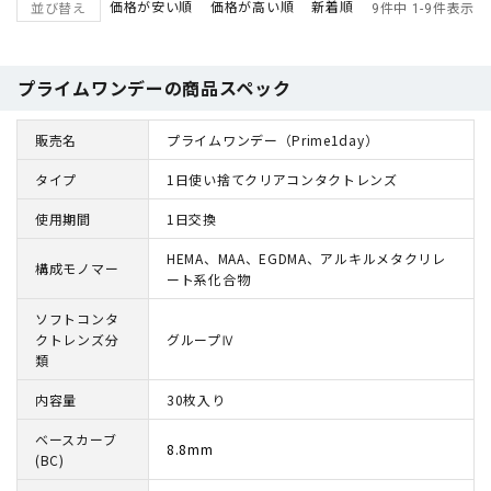
価格が安い順
価格が高い順
新着順
並び替え
9
件中
1
-
9
件表示
プライムワンデーの商品スペック
販売名
プライムワンデー（Prime1day）
タイプ
1日使い捨てクリアコンタクトレンズ
使用期間
1日交換
HEMA、MAA、EGDMA、アルキルメタクリレ
構成モノマー
ート系化合物
ソフトコンタ
クトレンズ分
グループⅣ
類
内容量
30枚入り
ベースカーブ
8.8mm
(BC)