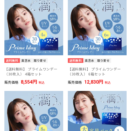
送料無料
高含水
取り寄せ
送料無料
高含水
取り寄せ
【送料無料】 プライムワンデー
【送料無料】 プライムワンデー
（30枚入） 4箱セット
（30枚入） 6箱セット
8,554
12,830
販売価格
販売価格
税込
税込