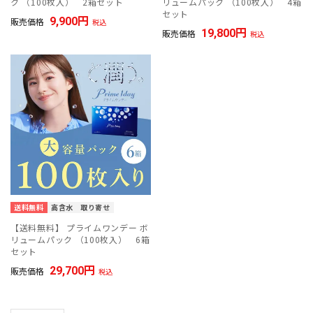
ク （100枚入） 2箱セット
リュームパック （100枚入） 4箱
セット
9,900
販売価格
税込
19,800
販売価格
税込
送料無料
高含水
取り寄せ
【送料無料】 プライムワンデー ボ
リュームパック （100枚入） 6箱
セット
29,700
販売価格
税込