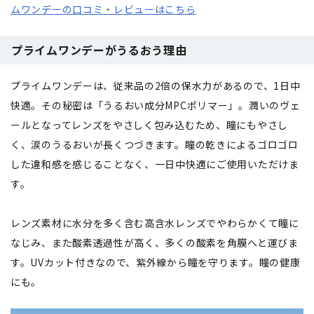
ムワンデーの口コミ・レビューはこちら
プライムワンデーがうるおう理由
プライムワンデーは、従来品の2倍の保水力があるので、1日中
快適。その秘密は「うるおい成分MPCポリマー」。潤いのヴェ
ールとなってレンズをやさしく包み込むため、瞳にもやさし
く、涙のうるおいが長くつづきます。瞳の乾きによるゴロゴロ
した違和感を感じることなく、一日中快適にご使用いただけま
す。
レンズ素材に水分を多く含む高含水レンズでやわらかくて瞳に
なじみ、また酸素透過性が高く、多くの酸素を角膜へと運びま
す。UVカット付きなので、紫外線から瞳を守ります。瞳の健康
にも。