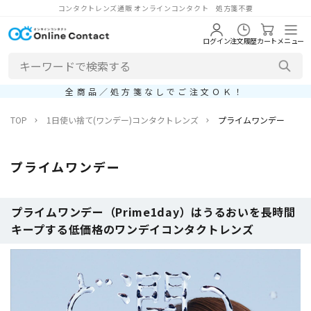
コンタクトレンズ通販 オンラインコンタクト 処方箋不要
ログイン
注文履歴
カート
メニュー
全商品／処方箋なしでご注文ＯＫ！
TOP
1日使い捨て(ワンデー)コンタクトレンズ
プライムワンデー
プライムワンデー
プライムワンデー（Prime1day）はうるおいを長時間
キープする低価格のワンデイコンタクトレンズ