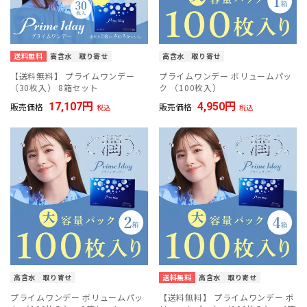
送料無料
高含水
取り寄せ
高含水
取り寄せ
【送料無料】 プライムワンデー
プライムワンデー ボリュームパッ
（30枚入） 8箱セット
ク （100枚入）
17,107
4,950
販売価格
販売価格
税込
税込
高含水
取り寄せ
送料無料
高含水
取り寄せ
プライムワンデー ボリュームパッ
【送料無料】 プライムワンデー ボ