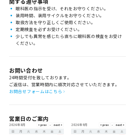
関する遵守事項
眼科医の指示を受け、それをお守りください。
装用時間、装用サイクルをお守りください。
取扱方法を守り正しくご使用ください。
定期検査を必ずお受けください。
少しでも異常を感じたら直ちに眼科医の検査をお受け
ください。
お問い合わせ
24時間受付を致しております。
ご返信は、営業時間内に順次対応させていただきます。
お問合せフォームはこちら
営業日のご案内
2026年8月
2026年9月
日
月
火
水
木
金
土
日
月
火
水
木
金
土