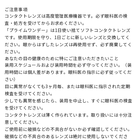
ご注意事項
コンタクトレンズは高度管理医療機器です。必ず眼科医の検
査・処方を受けてからお求めください。
「プライムワンデー」は1日使い捨てソフトコンタクトレンズ
です。使用期限を守り、1日ごとに新しいレンズと交換してく
ださい。眼からはずしたレンズは再使用せず、必ず廃棄してく
ださい。
あなたの目の健康のために特にご注意いただきたいこと
装用スケジュールおよび装用時間を必ず守ってください。（装
用時間には個人差があります。眼科医の指示に必ず従ってくだ
さい）
目に異常がなくても3ヶ月毎、または眼科医に指示された定期
検査を受けてください。
少しでも異常を感じたら、装用を中止し、すぐに眼科医の検査
を受けてください。
コンタクトレンズは薄く作られています。取り扱いには十分注
意してください。
ご使用前に破損などの不具合がないか必ず確認してください。
破損などの不具合のあるレンズは絶対に使用しないでくださ