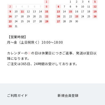
1
1
2
3
4
5
2
3
4
5
6
7
8
6
7
8
9
10
11
12
9
10
11
12
13
14
15
13
14
15
16
17
18
19
16
17
18
19
20
21
22
20
21
22
23
24
25
26
23
24
25
26
27
28
29
27
28
29
30
30
31
【営業時間】
月〜金（土日祝除く）10:00～18:00
カレンダーの
■
の日は休業日につきご返事、発送は翌日以
降になります。
ご注文は365日、24時間お受けしております。
ご利用ガイド
新規会員登録