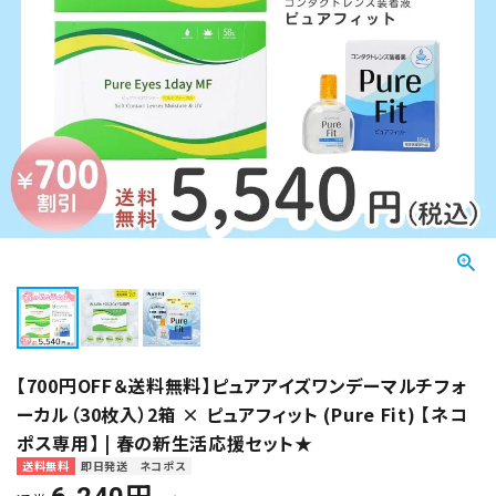
【700円OFF＆送料無料】ピュアアイズワンデーマルチフォ
ーカル（30枚入）2箱 × ピュアフィット (Pure Fit) 【ネコ
ポス専用】 | 春の新生活応援セット★
送料無料
即日発送
ネコポス