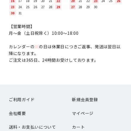
16
17
18
19
20
21
22
20
21
22
23
24
25
26
23
24
25
26
27
28
29
27
28
29
30
30
31
【営業時間】
月〜金（土日祝除く）10:00～18:00
カレンダーの
■
の日は休業日につきご返事、発送は翌日以
降になります。
ご注文は365日、24時間お受けしております。
ご利用ガイド
新規会員登録
会社概要
マイページ
送料・お支払いについて
カート