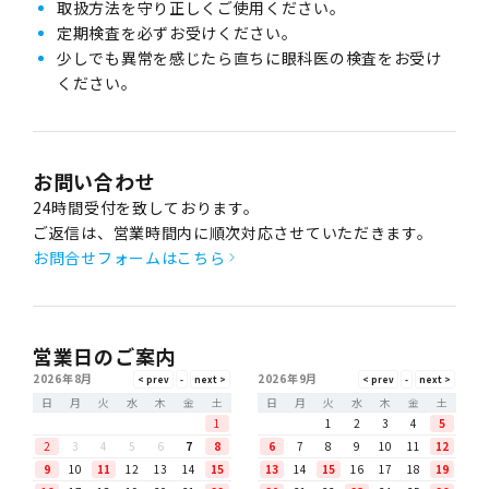
取扱方法を守り正しくご使用ください。
定期検査を必ずお受けください。
少しでも異常を感じたら直ちに眼科医の検査をお受け
ください。
お問い合わせ
24時間受付を致しております。
ご返信は、営業時間内に順次対応させていただきます。
お問合せフォームはこちら
営業日のご案内
2026年8月
2026年9月
日
月
火
水
木
金
土
日
月
火
水
木
金
土
1
1
2
3
4
5
2
3
4
5
6
7
8
6
7
8
9
10
11
12
9
10
11
12
13
14
15
13
14
15
16
17
18
19