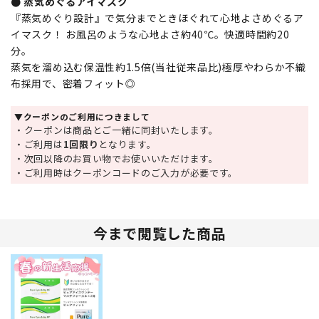
● 蒸気めぐるアイマスク
『蒸気めぐり設計』で気分までときほぐれて心地よさめぐるア
イマスク！ お風呂のような心地よさ約40℃。快適時間約20
分。
蒸気を溜め込む保温性約1.5倍(当社従来品比)極厚やわらか不織
布採用で、密着フィット◎
▼クーポンのご利用につきまして
・クーポンは商品とご一緒に同封いたします。
・ご利用は
1回限り
となります。
・次回以降のお買い物でお使いいただけます。
・ご利用時はクーポンコードのご入力が必要です。
今まで閲覧した商品