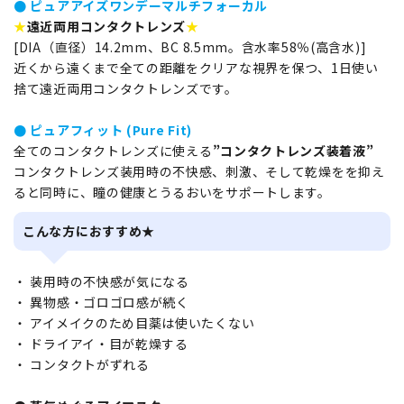
● ピュアアイズワンデーマルチフォーカル
★
遠近両用コンタクトレンズ
★
[DIA（直径）14.2mm、BC 8.5mm。含水率58％(高含水)]
近くから遠くまで全ての距離をクリアな視界を保つ、1日使い
捨て遠近両用コンタクトレンズです。
● ピュアフィット (Pure Fit)
全てのコンタクトレンズに使える
”コンタクトレンズ装着液”
コンタクトレンズ装用時の不快感、刺激、そして乾燥をを抑え
ると同時に、瞳の健康とうるおいをサポートします。
こんな方におすすめ★
・ 装用時の不快感が気になる
・ 異物感・ゴロゴロ感が続く
・ アイメイクのため目薬は使いたくない
・ ドライアイ・目が乾燥する
・ コンタクトがずれる