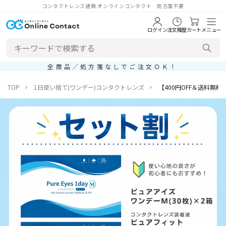
コンタクトレンズ通販 オンラインコンタクト 処方箋不要
ログイン
注文履歴
カート
メニュー
全商品／処方箋なしでご注文ＯＫ！
TOP
1日使い捨て(ワンデー)コンタクトレンズ
【400円OFF＆送料無料】