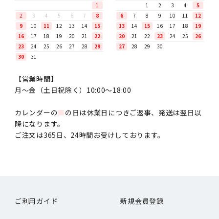
1
1
2
3
4
5
2
3
4
5
6
7
8
6
7
8
9
10
11
12
9
10
11
12
13
14
15
13
14
15
16
17
18
19
16
17
18
19
20
21
22
20
21
22
23
24
25
26
23
24
25
26
27
28
29
27
28
29
30
30
31
【営業時間】
月〜金（土日祝除く）10:00～18:00
カレンダーの
■
の日は休業日につきご返事、発送は翌日以
降になります。
ご注文は365日、24時間お受けしております。
ご利用ガイド
新規会員登録