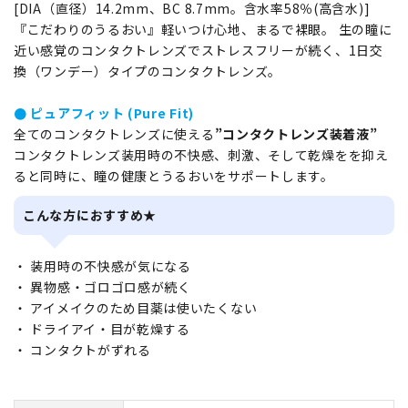
[DIA（直径）14.2mm、BC 8.7mm。含水率58％(高含水)]
『こだわりのうるおい』軽いつけ心地、まるで裸眼。 生の瞳に
近い感覚のコンタクトレンズでストレスフリーが続く、1日交
換（ワンデー）タイプのコンタクトレンズ。
● ピュアフィット (Pure Fit)
全てのコンタクトレンズに使える
”コンタクトレンズ装着液”
コンタクトレンズ装用時の不快感、刺激、そして乾燥をを抑え
ると同時に、瞳の健康とうるおいをサポートします。
こんな方におすすめ★
・ 装用時の不快感が気になる
・ 異物感・ゴロゴロ感が続く
・ アイメイクのため目薬は使いたくない
・ ドライアイ・目が乾燥する
・ コンタクトがずれる