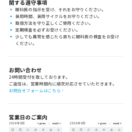
関する遵守事項
眼科医の指示を受け、それをお守りください。
装用時間、装用サイクルをお守りください。
取扱方法を守り正しくご使用ください。
定期検査を必ずお受けください。
少しでも異常を感じたら直ちに眼科医の検査をお受け
ください。
お問い合わせ
24時間受付を致しております。
ご返信は、営業時間内に順次対応させていただきます。
お問合せフォームはこちら
営業日のご案内
2026年8月
2026年9月
日
月
火
水
木
金
土
日
月
火
水
木
金
土