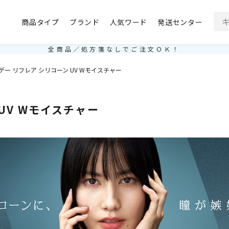
商品タイプ
ブランド
人気ワード
発送センター
全商品／処方箋なしでご注文ＯＫ！
デー リフレア シリコーン UV Wモイスチャー
UV Wモイスチャー