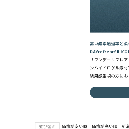
高い酸素透過率と柔
DAYrefrearSILIC
「ワンデーリフレア
ンハイドロゲル素材
装用感重視の方にお
価格が安い順
価格が高い順
新
並び替え