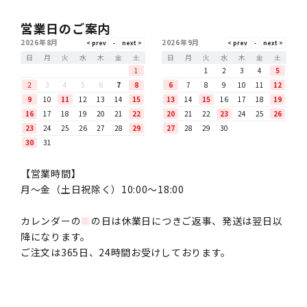
営業日のご案内
2026年8月
2026年9月
日
月
火
水
木
金
土
日
月
火
水
木
金
土
1
1
2
3
4
5
2
3
4
5
6
7
8
6
7
8
9
10
11
12
9
10
11
12
13
14
15
13
14
15
16
17
18
19
16
17
18
19
20
21
22
20
21
22
23
24
25
26
23
24
25
26
27
28
29
27
28
29
30
30
31
【営業時間】
月〜金（土日祝除く）10:00～18:00
カレンダーの
■
の日は休業日につきご返事、発送は翌日以
降になります。
ご注文は365日、24時間お受けしております。