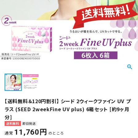
【送料無料＆120円割引】 シード 2ウィークファイン UV プ
ラス (SEED 2weekFine UV plus) 6箱セット [約9ヶ月
分]
送料無料
即日発送
11,760
通常
のところ