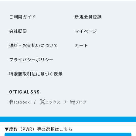
ご利用ガイド
新規会員登録
会社概要
マイページ
送料・お支払いについて
カート
プライバシーポリシー
特定商取引法に基づく表示
OFFICIAL SNS
facebook
エックス
ブログ
コンタクトレンズは医療機器です。
▼度数（PWR）等の選択はこちら
お買い求めの際は必ず医師の処方に基づきお選びください。
オンラインコンタクトは定期的な眼科専門の医師による検査をお勧めいたします。