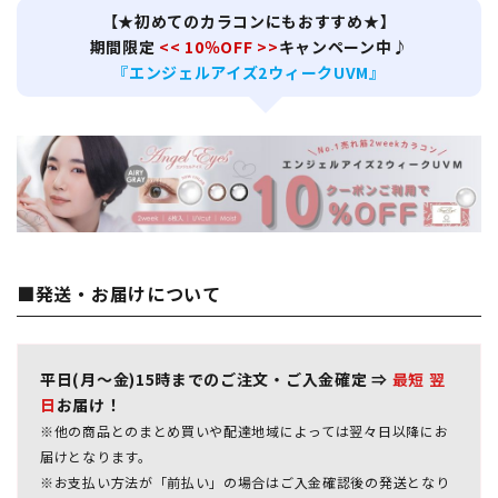
【★初めてのカラコンにもおすすめ★】
期間限定
<< 10％OFF >>
キャンペーン中♪
『エンジェルアイズ2ウィークUVM』
■発送・お届けについて
平日(月～金)15時までのご注文・ご入金確定 ⇒
最短 翌
日
お届け！
※他の商品とのまとめ買いや配達地域によっては翌々日以降にお
届けとなります。
※お支払い方法が「前払い」の場合はご入金確認後の発送となり