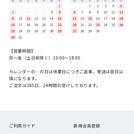
日
月
火
水
木
金
土
日
月
火
水
木
金
土
1
1
2
3
4
5
2
3
4
5
6
7
8
6
7
8
9
10
11
12
9
10
11
12
13
14
15
13
14
15
16
17
18
19
16
17
18
19
20
21
22
20
21
22
23
24
25
26
23
24
25
26
27
28
29
27
28
29
30
30
31
【営業時間】
月〜金（土日祝除く）10:00～18:00
カレンダーの
■
の日は休業日につきご返事、発送は翌日以
降になります。
ご注文は365日、24時間お受けしております。
ご利用ガイド
新規会員登録