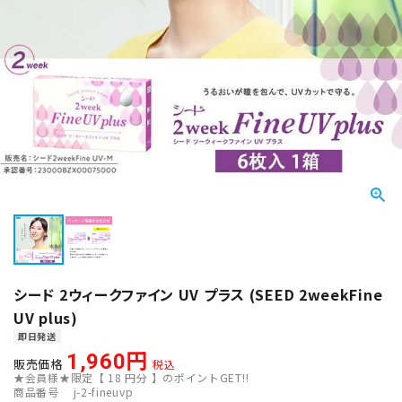
シード 2ウィークファイン UV プラス (SEED 2weekFine
UV plus)
即日発送
1,960
販売価格
税込
★会員様★限定【
18
円分 】のポイントGET!!
商品番号
j-2-fineuvp