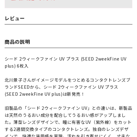
レビュー
商品の説明
シード 2ウィークファイン UV プラス (SEED 2weekFine UV
plus) 6枚入
北川景子さんがイメージモデルをつとめるコンタクトレンズブ
ランドSEEDから、シード 2ウィークファイン UV プラス
(SEED 2weekFine UV plus)は新発売！
旧製品の「シード 2ウィークファイン UV」との違いは、新製品
は天然のうるおい成分を配合してうるおい感がアップしまし
た。薄型レンズデザインで、瞳に有害なUV（紫外線）をカット
する2週間交換タイプのコンタクトレンズ。独自のレンズデザ
インで、快適な装用感を実現。汚れを引き寄せにくく、丈夫な