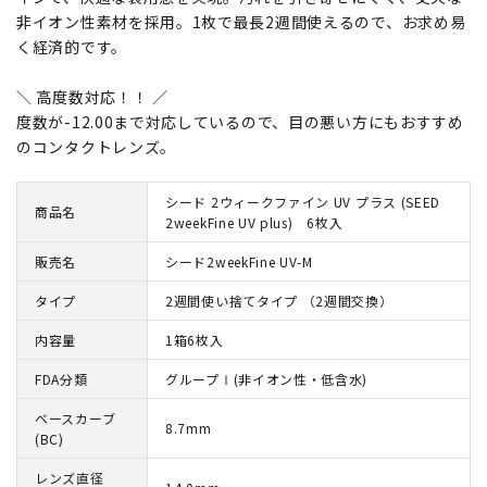
非イオン性素材を採用。1枚で最長2週間使えるので、お求め易
く経済的です。
＼ 高度数対応！！ ／
度数が-12.00まで対応しているので、目の悪い方にもおすすめ
のコンタクトレンズ。
シード 2ウィークファイン UV プラス (SEED
商品名
2weekFine UV plus) 6枚入
販売名
シード2weekFine UV-M
タイプ
2週間使い捨てタイプ （2週間交換）
内容量
1箱6枚入
FDA分類
グループⅠ(非イオン性・低含水)
ベースカーブ
8.7mm
(BC)
レンズ直径