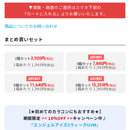
▼度数・箱数のご選択はスマホ下部の
『カートに入れる』よりお願いいたします。
商品についてのお問い合わせ
まとめ買いセット
送料無料
2箱セット
3,920円
(税込)
4箱セット
7,840円
(税込)
1箱あたり 1,960円
(税込)
1箱あたり 1,960円
(税込)
送料無料
送料無料
6箱セット
8箱セット
11,640円
15,359円
(税込)
(税込)
1箱あたり 1,960円
1箱あたり 1,960円
(税込)
(税込)
【★初めてのカラコンにもおすすめ★】
期間限定
<< 10％OFF >>
キャンペーン中♪
『エンジェルアイズ2ウィークUVM』