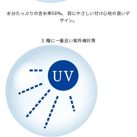
水分たっぷりの含水率58%。 目にやさしい付け心地の良いデ
ザイン。
3. 瞳に一番近い紫外線対策