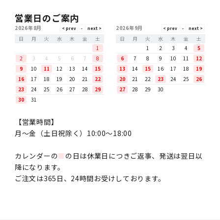
営業日のご案内
2026年8月
2026年9月
日
月
火
水
木
金
土
日
月
火
水
木
金
土
1
1
2
3
4
5
2
3
4
5
6
7
8
6
7
8
9
10
11
12
9
10
11
12
13
14
15
13
14
15
16
17
18
19
16
17
18
19
20
21
22
20
21
22
23
24
25
26
23
24
25
26
27
28
29
27
28
29
30
30
31
【営業時間】
月〜金（土日祝除く）10:00～18:00
カレンダーの
■
の日は休業日につきご返事、発送は翌日以
降になります。
ご注文は365日、24時間お受けしております。