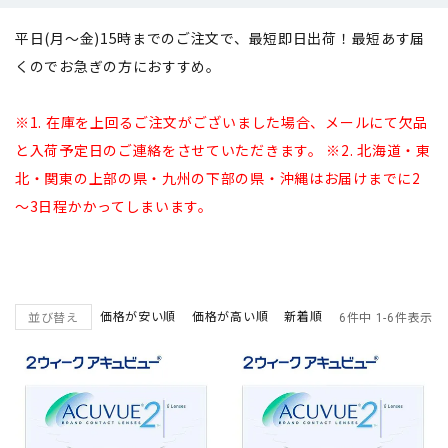
平日(月～金)15時までのご注文で、最短即日出荷！最短あす届
くのでお急ぎの方におすすめ。
※1. 在庫を上回るご注文がございました場合、メールにて欠品
と入荷予定日のご連絡をさせていただきます。 ※2. 北海道・東
北・関東の上部の県・九州の下部の県・沖縄はお届けまでに2
～3日程かかってしまいます。
価格が安い順
価格が高い順
新着順
並び替え
6
件中
1
-
6
件表示