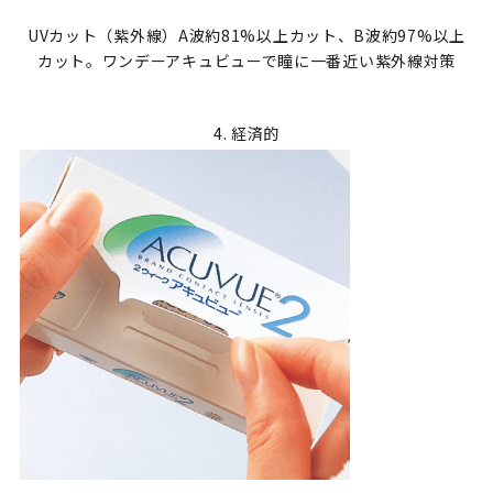
UVカット（紫外線）A波約81%以上カット、B波約97%以上
カット。ワンデーアキュビューで瞳に一番近い紫外線対策
4. 経済的