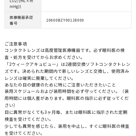
LO2/(mL×m
mHg))
医療機器承認
20600BZY00128000
番号
ご注意事項
コンタクトレンズは高度管理医療機器です。必ず眼科医の検
査・処方を受けてからお求めください。
「2ウィークアキュビュー」は2週間交換ソフトコンタクトレン
ズです。決められた期間内で新しいレンズと交換し、使用済み
レンズは確実に廃棄してください。
あなたの目の健康のために特にご注意いただきたいこと
装用スケジュールおよび装用時間を必ず守ってください。（装
用時間には個人差があります。眼科医の指示に必ず従ってくだ
さい）
目に異常がなくても3ヶ月毎、または眼科医に指示された定期
検査を受けてください。
少しでも異常を感じたら、装用を中止し、すぐに眼科医の検査
を受けてください。