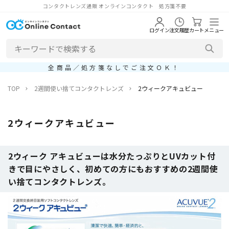
コンタクトレンズ通販 オンラインコンタクト 処方箋不要
ログイン
注文履歴
カート
メニュー
全商品／処方箋なしでご注文ＯＫ！
TOP
2週間使い捨てコンタクトレンズ
2ウィークアキュビュー
2ウィークアキュビュー
2ウィーク アキュビューは水分たっぷりとUVカット付
きで目にやさしく、初めての方にもおすすめの2週間使
い捨てコンタクトレンズ。