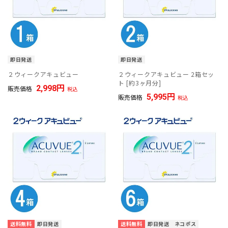
即日発送
即日発送
２ウィークアキュビュー
２ウィークアキュビュー 2箱セッ
ト [約3ヶ月分]
2,998
販売価格
税込
5,995
販売価格
税込
送料無料
即日発送
送料無料
即日発送
ネコポス