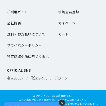
ご利用ガイド
新規会員登録
会社概要
マイページ
送料・お支払いについて
カート
プライバシーポリシー
特定商取引法に基づく表示
OFFICIAL SNS
facebook
エックス
ブログ
コンタクトレンズは医療機器です。
お買い求めの際は必ず医師の処方に基づきお選びください。
×
オンラインコンタクトは定期的な眼科専門の医師による検査をお勧めいたします。