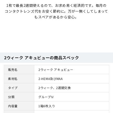
1枚で最長2週間使えるので、お求め易く経済的です。毎月の
コンタクトレンズ代をお安く節約に。万が一無くしてしまって
もスペアがあるから安心。
2ウィーク アキュビューの商品スペック
販売名
2ウィーク アキュビュー
素材名
2-HEMA及びMAA
タイプ
2ウィーク、2週間交換
分類
グループⅣ
内容量
1箱6枚入り