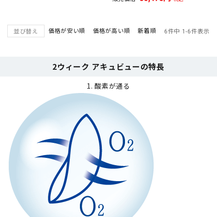
価格が安い順
価格が高い順
新着順
並び替え
6
件中
1
-
6
件表示
2ウィーク アキュビューの特長
1. 酸素が通る