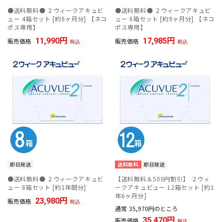
●送料無料● ２ウィークアキュビ
●送料無料● ２ウィークアキュビ
ュー 4箱セット [約6ヶ月分] 【ネコ
ュー 6箱セット [約9ヶ月分] 【ネコ
ポス専用】
ポス専用】
11,990
17,985
販売価格
販売価格
税込
税込
即日発送
送料無料
即日発送
●送料無料● ２ウィークアキュビ
【送料無料＆500円割引】 ２ウィ
ュー 8箱セット [約1年間分]
ークアキュビュー 12箱セット [約1
年6ヶ月分]
23,980
販売価格
税込
通常
35,970
のところ
35,470
販売価格
税込