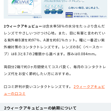
2ウィークアキュビュー
は含水率58％の水分をたっぷり含んだ
レンズでやさしいつけつけ心地。また、目に有害と言われてい
る紫外線B波を約97％、A波を約81％カット。瞳に一番近い紫
外線対策のコンタクトレンズです。レンズのBC（ベースカー
ブ）は8.3と8.7の2種類から選べます。厚みは0.084mm。
両目分2箱で約3ヶ月間使えてコスパ良く、毎月のコンタクトレ
ンズ代をお安く節約したい方におすすめ。
口コミ評判が良いコンタクトレンズです。
2ウィークアキュビ
ューの口コミ
2ウィークアキュビューの納期について