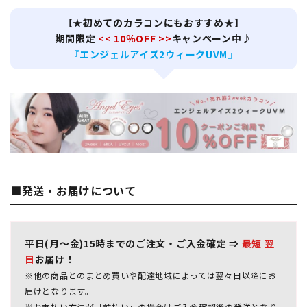
【★初めてのカラコンにもおすすめ★】
期間限定
<< 10％OFF >>
キャンペーン中♪
『エンジェルアイズ2ウィークUVM』
■発送・お届けについて
平日(月～金)15時までのご注文・ご入金確定 ⇒
最短 翌
日
お届け！
※他の商品とのまとめ買いや配達地域によっては翌々日以降にお
届けとなります。
※お支払い方法が「前払い」の場合はご入金確認後の発送となり