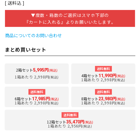
送料込
▼度数・箱数のご選択はスマホ下部の
『カートに入れる』よりお願いいたします。
商品についてのお問い合わせ
まとめ買いセット
送料無料
2箱セット
5,995円
(税込)
4箱セット
11,990円
(税込)
1箱あたり 2,998円
(税込)
1箱あたり 2,998円
(税込)
送料無料
送料無料
6箱セット
8箱セット
17,985円
23,980円
(税込)
(税込)
1箱あたり 2,998円
1箱あたり 2,998円
(税込)
(税込)
送料無料
12箱セット
35,470円
(税込)
1箱あたり 2,956円
(税込)