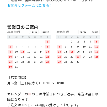
お問合せフォームはこちら
営業日のご案内
2026年8月
2026年9月
日
月
火
水
木
金
土
日
月
火
水
木
金
土
1
1
2
3
4
5
2
3
4
5
6
7
8
6
7
8
9
10
11
12
9
10
11
12
13
14
15
13
14
15
16
17
18
19
16
17
18
19
20
21
22
20
21
22
23
24
25
26
23
24
25
26
27
28
29
27
28
29
30
30
31
【営業時間】
月〜金（土日祝除く）10:00～18:00
カレンダーの
■
の日は休業日につきご返事、発送は翌日以
降になります。
ご注文は365日、24時間お受けしております。