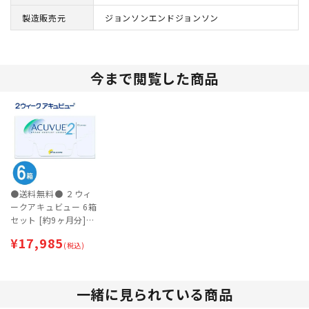
製造販売元
ジョンソンエンドジョンソン
今まで閲覧した商品
●送料無料● ２ウィ
ークアキュビュー 6箱
セット [約9ヶ月分]
【ネコポス専用】
¥
17,985
(税込)
一緒に見られている商品