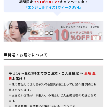
期間限定
<< 10％OFF >>
キャンペーン中♪
『エンジェルアイズ2ウィークUVM』
■発送・お届けについて
平日(月～金)15時までのご注文・ご入金確定 ⇒
最短 翌
日
お届け！
※他の商品とのまとめ買いや配達地域によっては翌々日以降にお
届けとなります。
※お支払い方法が「前払い」の場合はご入金確認後の発送となり
ます。
※土日祝日等、休業日の発送はお休みとなります。