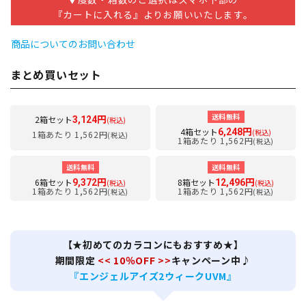
『カートに入れる』よりお願いいたします。
商品についてのお問い合わせ
まとめ買いセット
送料無料
2箱セット
3,124円
(税込)
4箱セット
6,248円
(税込)
1箱あたり 1,562円
(税込)
1箱あたり 1,562円
(税込)
送料無料
送料無料
6箱セット
8箱セット
9,372円
12,496円
(税込)
(税込)
1箱あたり 1,562円
1箱あたり 1,562円
(税込)
(税込)
【★初めてのカラコンにもおすすめ★】
期間限定
<< 10％OFF >>
キャンペーン中♪
『エンジェルアイズ2ウィークUVM』