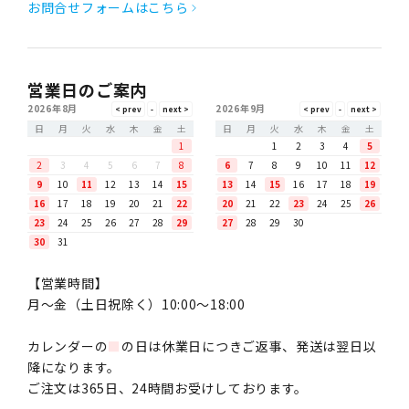
お問合せフォームはこちら
営業日のご案内
2026年8月
2026年9月
日
月
火
水
木
金
土
日
月
火
水
木
金
土
1
1
2
3
4
5
2
3
4
5
6
7
8
6
7
8
9
10
11
12
9
10
11
12
13
14
15
13
14
15
16
17
18
19
16
17
18
19
20
21
22
20
21
22
23
24
25
26
23
24
25
26
27
28
29
27
28
29
30
30
31
【営業時間】
月〜金（土日祝除く）10:00～18:00
カレンダーの
■
の日は休業日につきご返事、発送は翌日以
降になります。
ご注文は365日、24時間お受けしております。