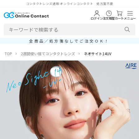
コンタクトレンズ通販 オンラインコンタクト 処方箋不要
ログイン
注文履歴
カート
メニュー
全商品／処方箋なしでご注文ＯＫ！
TOP
2週間使い捨てコンタクトレンズ
ネオサイト14UV