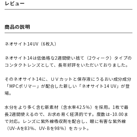
レビュー
商品の説明
ネオサイト14UV（6枚入）
ネオサイト14は低価格な2週間使い捨て（2ウィーク）タイプの
コンタクトレンズとして、長年好評をいただいておりました。
そのネオサイト14に、ＵＶカットと保存液にうるおい成分成分
「MPCポリマー」が配合した新しい「ネオサイト14 UV」が登
場。
水分をより多く含む新素材（含水率42.5％）を採用。1枚で最
長2週間使えるので、お求め易く経済的です。度数は-10.00ま
で対応。レンズに紫外線吸収剤を配合し、眼に有害な紫外線
（UV-Aを83％、UV-Bを98％）をカット。