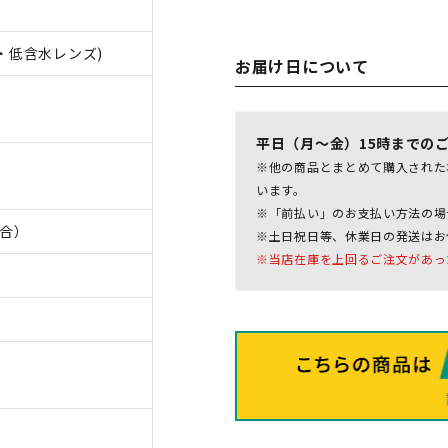
性・低含水レンズ)
お届け日について
平日（月～金）15時までの
※他の商品とまとめて購入された
います。
※「前払い」のお支払い方法の場
場合）
※土日祝日等、休業日の発送はお
※当店在庫を上回るご注文があっ