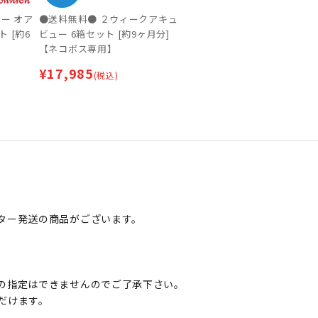
ー オア
●送料無料● ２ウィークアキュ
ト [約6
ビュー 6箱セット [約9ヶ月分]
】
【ネコポス専用】
¥
17,985
(税込)
ター発送の商品がございます。
の指定はできませんのでご了承下さい。
だけます。