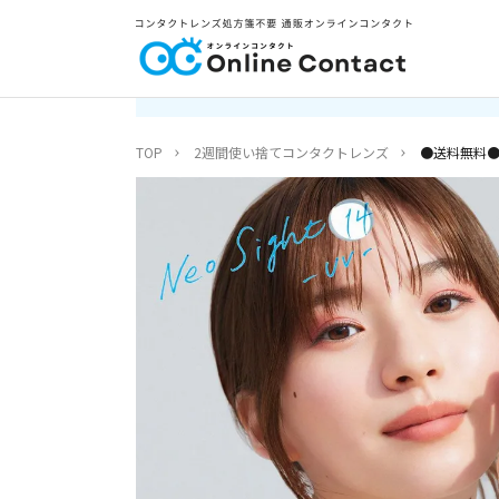
TOP
2週間使い捨てコンタクトレンズ
●送料無料● 