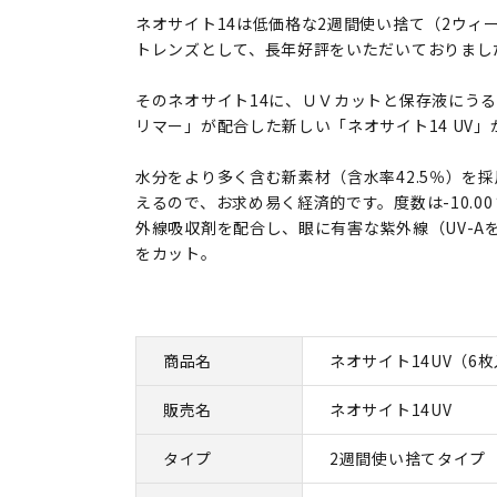
ネオサイト14は低価格な2週間使い捨て（2ウィ
トレンズとして、長年好評をいただいておりまし
そのネオサイト14に、ＵＶカットと保存液にうる
リマー」が配合した新しい「ネオサイト14 UV」
水分をより多く含む新素材（含水率42.5％）を採
えるので、お求め易く経済的です。度数は-10.0
外線吸収剤を配合し、眼に有害な紫外線（UV-Aを8
をカット。
商品名
ネオサイト14UV（6
販売名
ネオサイト14UV
タイプ
2週間使い捨てタイプ 