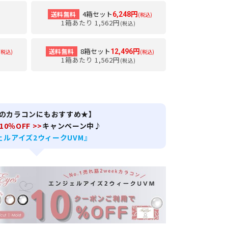
4箱セット
送料無料
6,248円
(税込)
1箱あたり 1,562円
(税込)
8箱セット
送料無料
12,496円
(税込)
(税込)
1箱あたり 1,562円
(税込)
のカラコンにもおすすめ★】
 10％OFF >>
キャンペーン中♪
ェルアイズ2ウィークUVM』