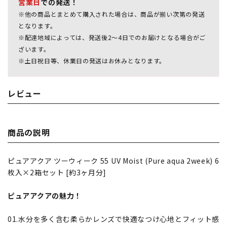
営業日
での発送！
※他の商品とまとめて購入された場合は、商品が揃い次第の発送
となります。
※配達地域によっては、発送後2～4日でのお届けとなる場合がご
ざいます。
※土日祝日等、休業日の発送はお休みとなります。
レビュー
商品の説明
ピュアアクア ツーウィーク 55 UV Moist (Pure aqua 2week) 6
枚入×2箱セット [約3ヶ月分]
ピュアアクアの魅力！
01.水分を多く含む柔らかレンズで快適なつけ心地とフィット感