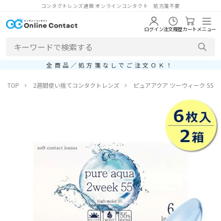
コンタクトレンズ通販 オンラインコンタクト 処方箋不要
ログイン
注文履歴
カート
メニュー
全商品／処方箋なしでご注文ＯＫ！
TOP
2週間使い捨てコンタクトレンズ
ピュアアクア ツーウィーク 55