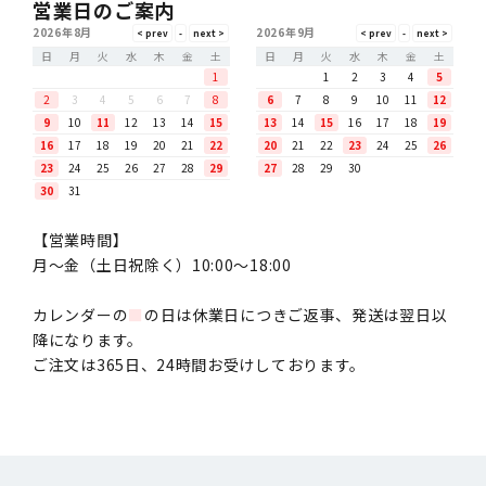
営業日のご案内
2026年8月
2026年9月
日
月
火
水
木
金
土
日
月
火
水
木
金
土
1
1
2
3
4
5
2
3
4
5
6
7
8
6
7
8
9
10
11
12
9
10
11
12
13
14
15
13
14
15
16
17
18
19
16
17
18
19
20
21
22
20
21
22
23
24
25
26
23
24
25
26
27
28
29
27
28
29
30
30
31
【営業時間】
月〜金（土日祝除く）10:00～18:00
カレンダーの
■
の日は休業日につきご返事、発送は翌日以
降になります。
ご注文は365日、24時間お受けしております。