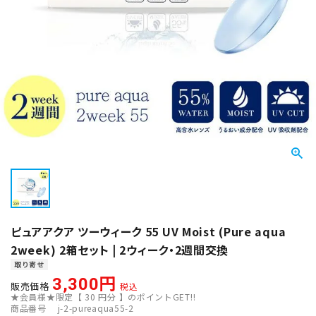
ピュアアクア ツーウィーク 55 UV Moist (Pure aqua
2week) 2箱セット | 2ウィーク・2週間交換
取り寄せ
3,300
販売価格
税込
★会員様★限定【
30
円分 】のポイントGET!!
商品番号
j-2-pureaqua55-2