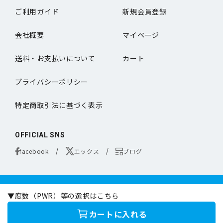
ご利用ガイド
新規会員登録
会社概要
マイページ
送料・お支払いについて
カート
プライバシーポリシー
特定商取引法に基づく表示
OFFICIAL SNS
facebook
エックス
ブログ
コンタクトレンズは医療機器です。
▼度数（PWR）等の選択はこちら
お買い求めの際は必ず医師の処方に基づきお選びください。
オンラインコンタクトは定期的な眼科専門の医師による検査をお勧めいたします。
カートに入れる
©online-contact.