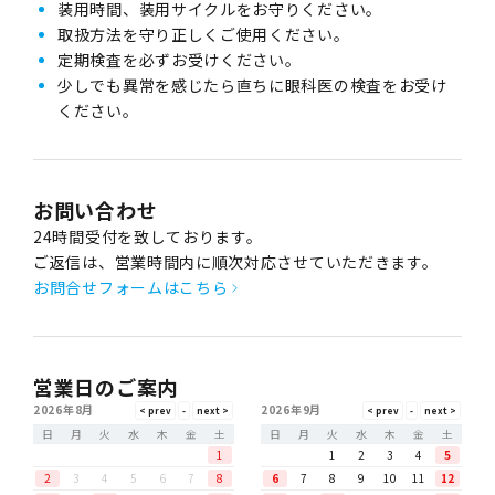
装用時間、装用サイクルをお守りください。
取扱方法を守り正しくご使用ください。
定期検査を必ずお受けください。
少しでも異常を感じたら直ちに眼科医の検査をお受け
ください。
お問い合わせ
24時間受付を致しております。
ご返信は、営業時間内に順次対応させていただきます。
お問合せフォームはこちら
営業日のご案内
2026年8月
2026年9月
日
月
火
水
木
金
土
日
月
火
水
木
金
土
1
1
2
3
4
5
2
3
4
5
6
7
8
6
7
8
9
10
11
12