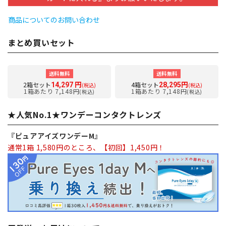
商品についてのお問い合わせ
まとめ買いセット
送料無料
送料無料
2箱セット
4箱セット
14,297 円
28,295円
(税込)
(税込)
1箱あたり 7,148円
1箱あたり 7,148円
(税込)
(税込)
★人気No.1★ワンデーコンタクトレンズ
『ピュアアイズワンデーM』
通常1箱 1,580円のところ、【初回】1,450円！