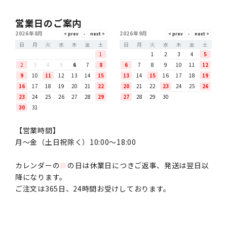
営業日のご案内
2026年8月
2026年9月
日
月
火
水
木
金
土
日
月
火
水
木
金
土
1
1
2
3
4
5
2
3
4
5
6
7
8
6
7
8
9
10
11
12
9
10
11
12
13
14
15
13
14
15
16
17
18
19
16
17
18
19
20
21
22
20
21
22
23
24
25
26
23
24
25
26
27
28
29
27
28
29
30
30
31
【営業時間】
月〜金（土日祝除く）10:00～18:00
カレンダーの
■
の日は休業日につきご返事、発送は翌日以
降になります。
ご注文は365日、24時間お受けしております。