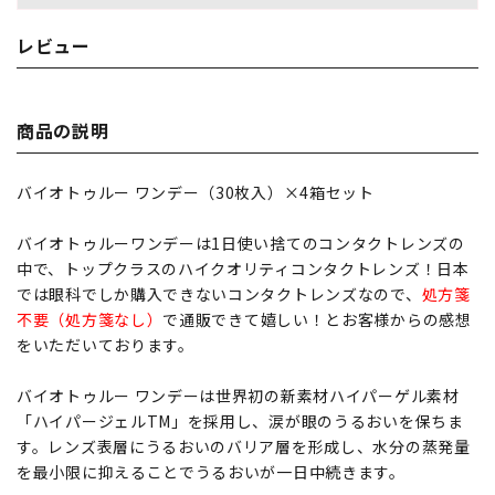
レビュー
商品の説明
バイオトゥルー ワンデー（30枚入）×4箱セット
バイオトゥルーワンデーは1日使い捨てのコンタクトレンズの
中で、トップクラスのハイクオリティコンタクトレンズ！日本
では眼科でしか購入できないコンタクトレンズなので、
処方箋
不要（処方箋なし）
で通販できて嬉しい！とお客様からの感想
をいただいております。
バイオトゥルー ワンデーは世界初の新素材ハイパーゲル素材
「ハイパージェルTM」を採用し、涙が眼のうるおいを保ちま
す。レンズ表層にうるおいのバリア層を形成し、水分の蒸発量
を最小限に抑えることでうるおいが一日中続きます。