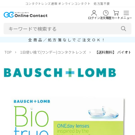
コンタクトレンズ通販 オンラインコンタクト 処方箋不要
ログイン
注文履歴
カート
メニュー
全商品／処方箋なしでご注文ＯＫ！
TOP
1日使い捨て(ワンデー)コンタクトレンズ
【送料無料】 バイオトゥルー