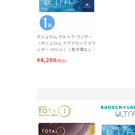
ボシュロム ウルトラ ワンデー
（ボシュロム アクアロックスワ
ンデー UVシン） | 処方箋なし・
処方箋不要
¥
4,200
(税込)