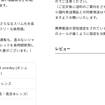
のでご注意ください。
ます。
（ご注文後に送料のご案内をさ
※国内発送商品との同梱発送は
ますようお願いいたします。
のさらなるスリム化を追
携帯電話の受信設定をされている方は、
フリーな装用感。
のメールが届くように設定をお
）で夜の運転も、歪みないシャ
ブレットを長時間使用し
レビュー
人差がございます。）
A oneday (ボシュ
)
トレンズ
性・高含水レンズ）