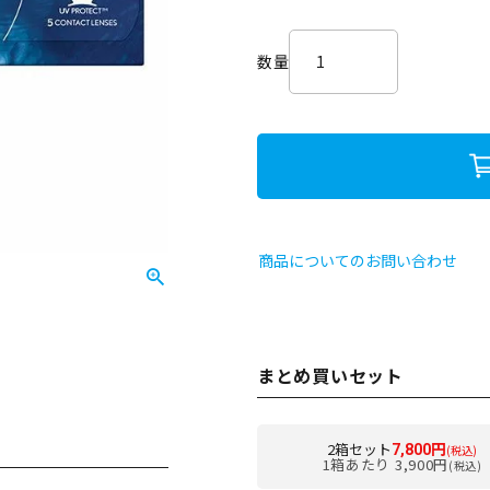
必
須
)
商品についてのお問い合わせ
まとめ買いセット
2箱セット
7,800円
(税込)
1箱あたり 3,900円
(税込)