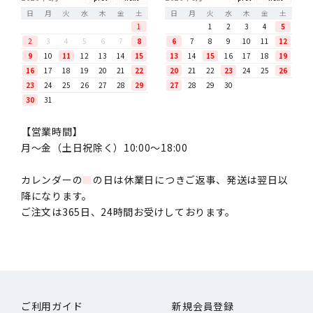
日
月
火
水
木
金
土
日
月
火
水
木
金
土
1
1
2
3
4
5
2
3
4
5
6
7
8
6
7
8
9
10
11
12
9
10
11
12
13
14
15
13
14
15
16
17
18
19
16
17
18
19
20
21
22
20
21
22
23
24
25
26
23
24
25
26
27
28
29
27
28
29
30
30
31
【営業時間】
月〜金（土日祝除く）10:00～18:00
カレンダーの
■
の日は休業日につきご返事、発送は翌日以
降になります。
ご注文は365日、24時間お受けしております。
ご利用ガイド
新規会員登録