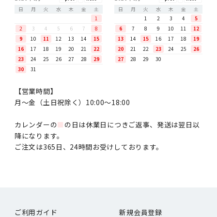
日
月
火
水
木
金
土
日
月
火
水
木
金
土
1
1
2
3
4
5
2
3
4
5
6
7
8
6
7
8
9
10
11
12
9
10
11
12
13
14
15
13
14
15
16
17
18
19
16
17
18
19
20
21
22
20
21
22
23
24
25
26
23
24
25
26
27
28
29
27
28
29
30
30
31
【営業時間】
月〜金（土日祝除く）10:00～18:00
カレンダーの
■
の日は休業日につきご返事、発送は翌日以
降になります。
ご注文は365日、24時間お受けしております。
ご利用ガイド
新規会員登録