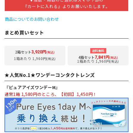
『カートに入れる』よりお願いいたします。
商品についてのお問い合わせ
まとめ買いセット
送料無料
2箱セット
3,920円
(税込)
4箱セット
7,841円
(税込)
1箱あたり 1,960円
(税込)
1箱あたり 1,960円
(税込)
★人気No.1★ワンデーコンタクトレンズ
『ピュアアイズワンデーM』
通常1箱 1,580円のところ、【初回】1,450円！