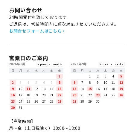
お問い合わせ
24時間受付を致しております。
ご返信は、営業時間内に順次対応させていただきます。
お問合せフォームはこちら
営業日のご案内
2026年8月
2026年9月
日
月
火
水
木
金
土
日
月
火
水
木
金
土
1
1
2
3
4
5
2
3
4
5
6
7
8
6
7
8
9
10
11
12
9
10
11
12
13
14
15
13
14
15
16
17
18
19
16
17
18
19
20
21
22
20
21
22
23
24
25
26
23
24
25
26
27
28
29
27
28
29
30
30
31
【営業時間】
月〜金（土日祝除く）10:00～18:00