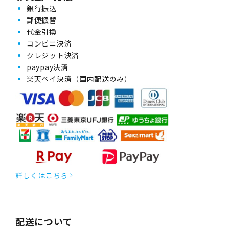
銀行振込
郵便振替
代金引換
コンビニ決済
クレジット決済
paypay決済
楽天ペイ決済（国内配送のみ）
詳しくはこちら
配送について