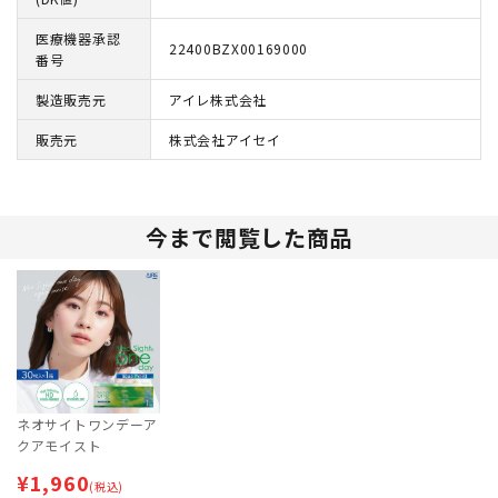
医療機器承認
22400BZX00169000
番号
製造販売元
アイレ株式会社
販売元
株式会社アイセイ
今まで閲覧した商品
ネオサイトワンデーア
クアモイスト
¥
1,960
(税込)