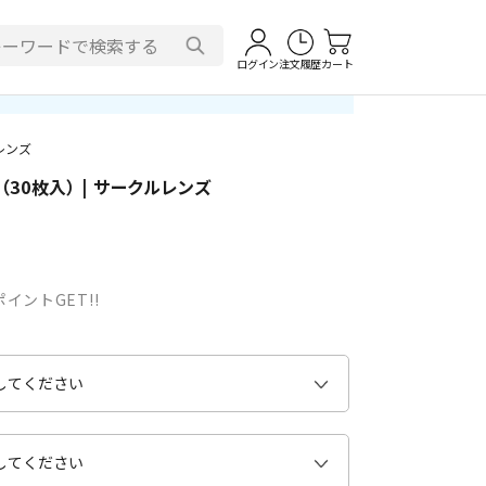
ログイン
注文履歴
カート
レンズ
30枚入） | サークルレンズ
イントGET!!