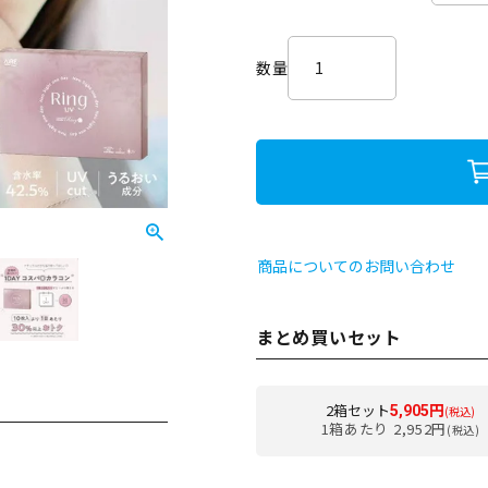
必
須
)
商品についてのお問い合わせ
まとめ買いセット
2箱セット
5,905円
(税込)
1箱あたり 2,952円
(税込)