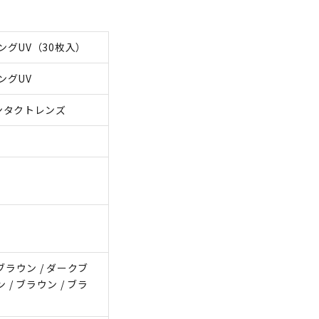
グUV（30枚入）
ングUV
ンタクトレンズ
ブラウン / ダークブ
 / ブラウン / ブラ