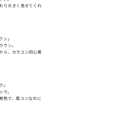
わり大きく見せてくれ
。
ウン」
ラウン。
から、カラコン初心者
ク」
ック。
発色で、黒コンなのに