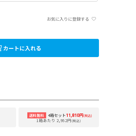
お気に入りに登録する
カートに入れる
4箱セット
送料無料
11,810円
(税込)
1箱あたり 2,952円
(税込)