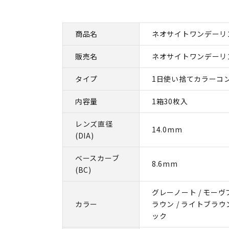
商品名
ネオサイトワンデーリン
販売名
ネオサイトワンデーリ
タイプ
1日使い捨てカラーコ
内容量
1箱30枚入
レンズ直径
14.0mm
(DIA)
ベースカーブ
8.6mm
(BC)
グレーノート / モーヴ
カラー
ラウン / ライトブラウン
ック