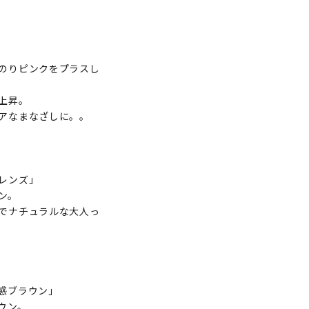
のりピンクをプラスし
上昇。
アなまなざしに。。
レンズ」
ン。
でナチュラルな大人っ
感ブラウン」
ウン。