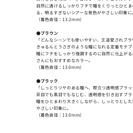
自然に透けるしっかりフチで瞳をくりっとひとま
る、明るすぎないシアーな発色がやさしい印象に
（着色直径：13.2mm）
●ブラウン
「どんなシーンでも使いやすい、王道愛されブラ
きゅるんとうさぎのような瞳になれる定番モテブ
瞳にフチをしっかり強調するのに自然に仕上がる
さんにもおすすめなカラー。
（着色直径：13.0mm）
●ブラック
「しっとりツヤのある瞳へ、際立つ透明感ブラッ
茶目でも黒目でもなじむ、透明感を引き出すブラ
瞳をひとまわり大きくしながら、しっとりとした
やさしい印象に。
（着色直径：13.0mm）