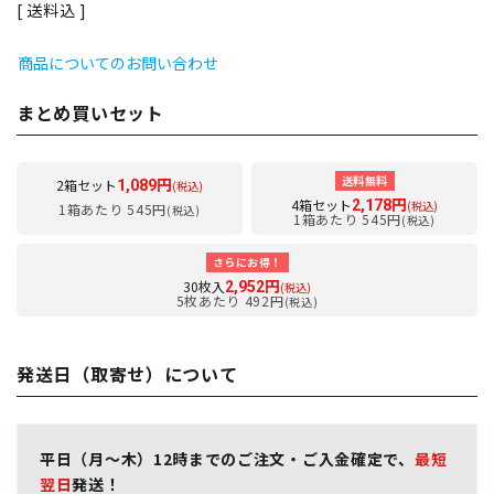
送料込
商品についてのお問い合わせ
まとめ買いセット
送料無料
2箱セット
1,089円
(税込)
4箱セット
2,178円
(税込)
1箱あたり 545円
(税込)
1箱あたり 545円
(税込)
さらにお得！
30枚入
2,952円
(税込)
5枚あたり 492円
(税込)
発送日（取寄せ）について
平日（月～木）12時までのご注文・ご入金確定で、
最短
翌日
発送！