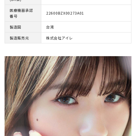
医療機器承認
22600BZX00273A01
番号
製造国
台湾
製造販売元
株式会社アイレ