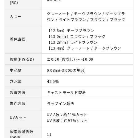
(BC)
グレーノート / モーヴブラウン / ダークブラ
カラー
ウン / ライトブラウン / ブラウン / ブラック
【12.8㎜】モーヴブラウン
【13.0mm】ブラウン / ブラック
着色直径
【13.2mm】ライトブラウン
【13.4㎜】グレーノート / ダークブラウン
度数(PWR/D)
±0.00 (度なし) ～ -10.00
中心厚
0.08㎜(-3.00Dの場合)
含水率
42.5％
製造方法
キャストモールド製法
着色方法
ラップイン製法
UV-A波：約81%カット
UVカット
UV-B波：約97%カット
酸素透過係数
11
(DK値)