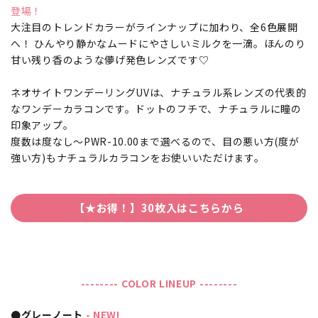
登場！
大注目のトレンドカラーがラインナップに加わり、全6色展開
へ！ ひんやり静かなムードにやさしいミルクを一滴。ほんのり
甘い残り香のような儚げ発色レンズです♡
ネオサイトワンデーリングUVは、ナチュラル系レンズの代表的
なワンデーカラコンです。ドットのフチで、ナチュラルに瞳の
印象アップ。
度数は度なし～PWR-10.00まで選べるので、目の悪い方(度が
強い方)もナチュラルカラコンをお使いいただけます。
【★お得！】30枚入はこちらから
-------- COLOR LINEUP --------
●グレーノート
- NEW!