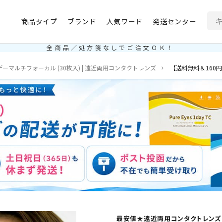
商品タイプ
ブランド
人気ワード
発送センター
全商品／処方箋なしでご注文ＯＫ！
ーマルチフォーカル (30枚入) | 遠近両用コンタクトレンズ
【送料無料＆160円
最安値★遠近両用コンタクトレンズ