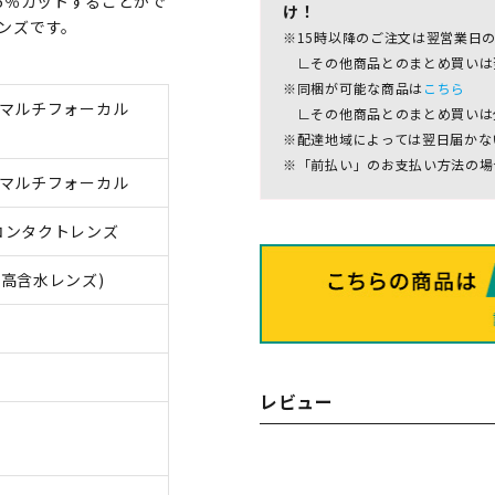
5％カットすることがで
け！
ンズです。
※15時以降のご注文は翌営業日
∟その他商品とのまとめ買いは
※同梱が可能な商品は
こちら
 マルチフォーカル
∟その他商品とのまとめ買いは
※配達地域によっては翌日届かな
※「前払い」のお支払い方法の場
 マルチフォーカル
コンタクトレンズ
高含水レンズ)
レビュー