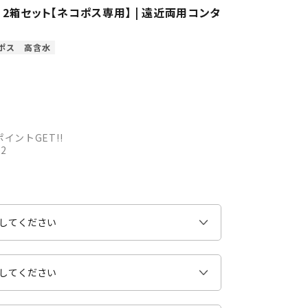
) 2箱セット【ネコポス専用】 | 遠近両用コンタ
ポス
高含水
イントGET!!
-2