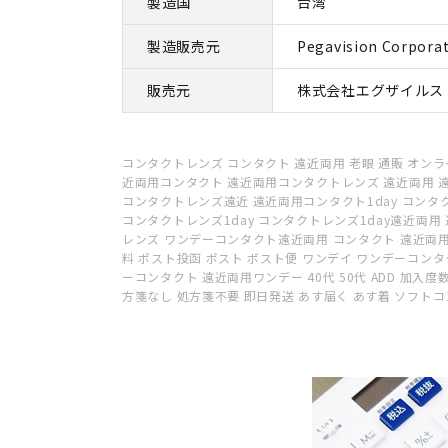
製造国
台湾
製造販売元
Pegavision Corpora
販売元
株式会社エグザイルス
コンタクトレンズ コンタクト 遠近両用 老眼 通販 オンラ
近両用コンタクト 遠近両用コンタクトレンズ 遠近両用 遠近
コンタクトレンズ遠近 遠近両用コンタクト1day コンタク
コンタクトレンズ1day コンタクトレンズ1day遠近両用
レンズ ワンデーコンタクト遠近両用 コンタクト 遠近両用 
料 ポスト投函 ポスト ポスト便 ワンデイ ワンデーコン
ーコンタクト 遠近両用ワンデー 40代 50代 ADD 加入度
方箋なし 処方箋不要 即日発送 あす届く あす着 ソフト