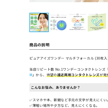
商品の説明
ピュアアイズワンデー マルチフォーカル (30枚入)
当店リピート数 No.1ワンデーコンタクトレンズ
M
』から、
待望の
遠近両用コンタクトレンズ
が発
こんなお悩み、ありませんか？
✅スマホや本、新聞など手元の文字が見えにくい
✅薄暗い場所や夕方など、見えにくくなる。