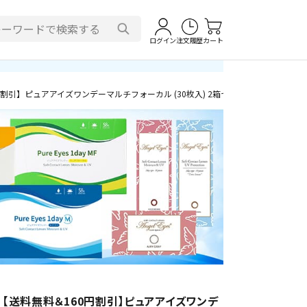
ログイン
注文履歴
カート
割引】ピュアアイズワンデーマルチフォーカル (30枚入) 2箱セット【ネコポス専用】 
【送料無料＆160円割引】ピュアアイズワンデ