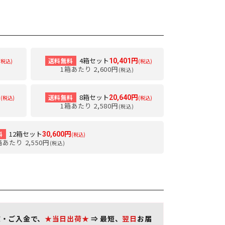
4箱セット
送料無料
10,401円
(税込)
(税込)
1箱あたり 2,600円
(税込)
8箱セット
送料無料
円
20,640円
(税込)
(税込)
1箱あたり 2,580円
(税込)
12箱セット
料
30,600円
(税込)
箱あたり 2,550円
(税込)
文・ご入金で、
★当日出荷★
⇒ 最短、
翌日
お届