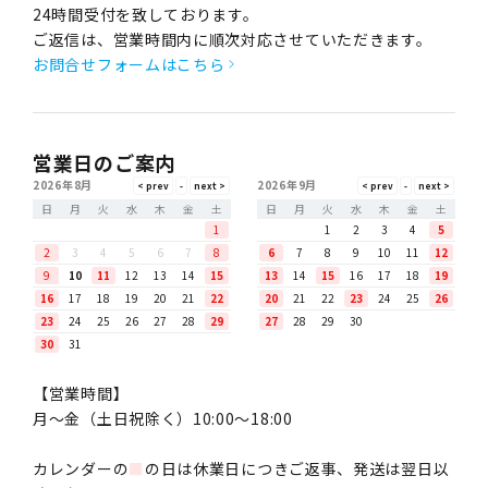
24時間受付を致しております。
ご返信は、営業時間内に順次対応させていただきます。
お問合せフォームはこちら
営業日のご案内
2026年8月
2026年9月
日
月
火
水
木
金
土
日
月
火
水
木
金
土
1
1
2
3
4
5
2
3
4
5
6
7
8
6
7
8
9
10
11
12
9
10
11
12
13
14
15
13
14
15
16
17
18
19
16
17
18
19
20
21
22
20
21
22
23
24
25
26
23
24
25
26
27
28
29
27
28
29
30
30
31
【営業時間】
月〜金（土日祝除く）10:00～18:00
カレンダーの
■
の日は休業日につきご返事、発送は翌日以