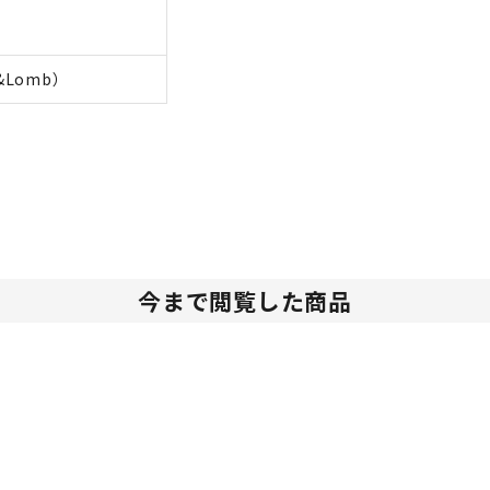
&Lomb）
今まで閲覧した商品