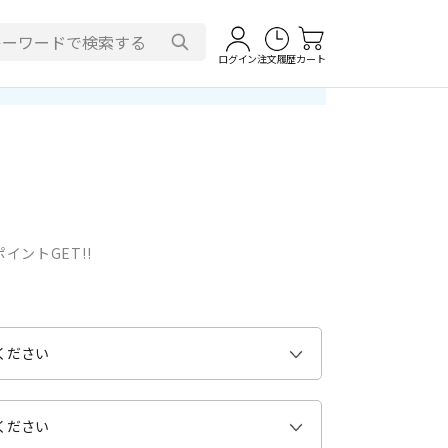
ログイン
注文履歴
カート
イントGET!!