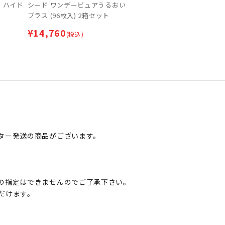
 ハイド
シード ワンデーピュアうるおい
プラス (96枚入) 2箱セット
¥
14,760
(税込)
ター発送の商品がございます。
の指定はできませんのでご了承下さい。
だけます。