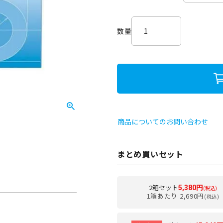
必
須
)
商品についてのお問い合わせ
まとめ買いセット
2箱セット
5,380円
(税込)
1箱あたり 2,690円
(税込)