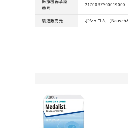
医療機器承認
21700BZY00019000
番号
製造販売元
ボシュロム （Bausch