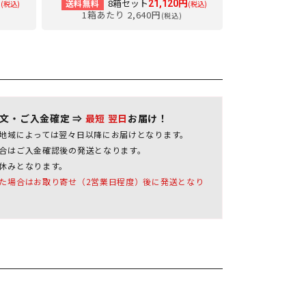
8箱セット
送料無料
円
21,120円
(税込)
(税込)
1箱あたり 2,640円
(税込)
注文・ご入金確定 ⇒
最短 翌日
お届け！
地域によっては翌々日以降にお届けとなります。
合はご入金確認後の発送となります。
休みとなります。
た場合はお取り寄せ（2営業日程度）後に発送となり