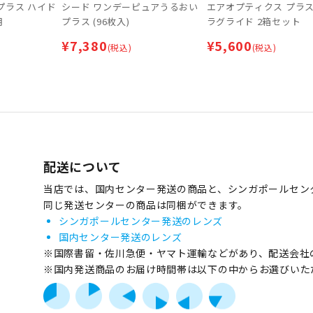
プラス ハイド
シード ワンデーピュアうるおい
エアオプティクス プラス
用
プラス (96枚入)
ラグライド 2箱セット
¥
7,380
¥
5,600
(税込)
(税込)
配送について
当店では、国内センター発送の商品と、シンガポールセン
同じ発送センターの商品は同梱ができます。
シンガポールセンター発送のレンズ
国内センター発送のレンズ
※国際書留・佐川急便・ヤマト運輸などがあり、配送会社
※国内発送商品のお届け時間帯は以下の中からお選びいた