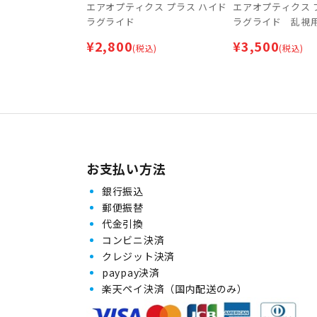
エアオプティクス プラス ハイド
エアオプティクス 
ラグライド
ラグライド 乱視
¥
2,800
¥
3,500
(税込)
(税込)
お支払い方法
銀行振込
郵便振替
代金引換
コンビニ決済
クレジット決済
paypay決済
楽天ペイ決済（国内配送のみ）