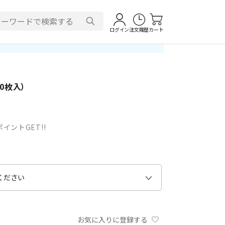
ログイン
注文履歴
カート
0枚入）
イントGET!!
お気に入りに登録する