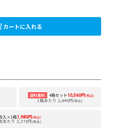
カートに入れる
4箱セット
送料無料
10,560円
(税込)
1箱あたり 2,640円
(税込)
0枚入×1箱
1,980円
(税込)
枚あたり 2,373円
(税込)