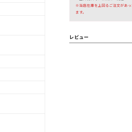
※当店在庫を上回るご注文があっ
ます。
レビュー