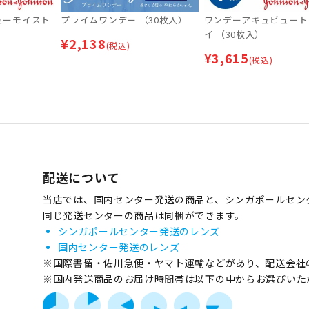
ューモイスト
プライムワンデー （30枚入）
ワンデーアキュビュート
イ （30枚入）
¥
2,138
(税込)
¥
3,615
(税込)
配送について
当店では、国内センター発送の商品と、シンガポールセン
同じ発送センターの商品は同梱ができます。
シンガポールセンター発送のレンズ
国内センター発送のレンズ
※国際書留・佐川急便・ヤマト運輸などがあり、配送会社
※国内発送商品のお届け時間帯は以下の中からお選びいた