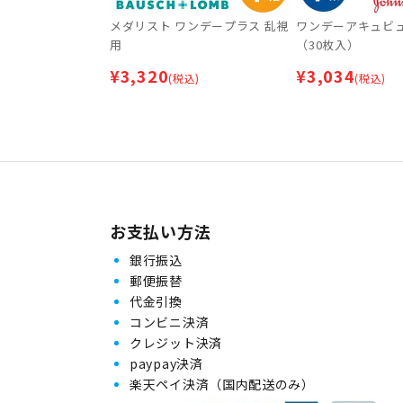
メダリスト ワンデープラス 乱視
ワンデーアキュビ
用
（30枚入）
¥
3,320
¥
3,034
(税込)
(税込)
お支払い方法
銀行振込
郵便振替
代金引換
コンビニ決済
クレジット決済
paypay決済
楽天ペイ決済（国内配送のみ）