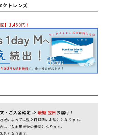
ンタクトレンズ
回】1,450円！
注文・ご入金確定 ⇒
最短 翌日
お届け！
地域によっては翌々日以降にお届けとなります。
合はご入金確認後の発送となります。
休みとなります。