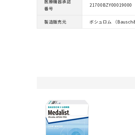
医療機器承認
21700BZY00019000
番号
製造販売元
ボシュロム （Bausch