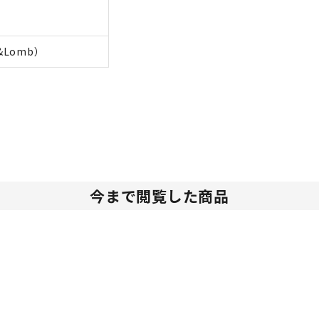
&Lomb）
今まで閲覧した商品