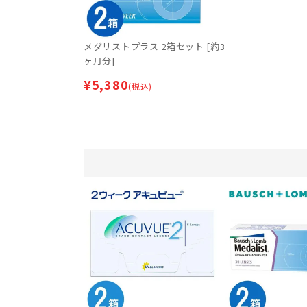
メダリストプラス 2箱セット [約3
ヶ月分]
¥
5,380
(税込)