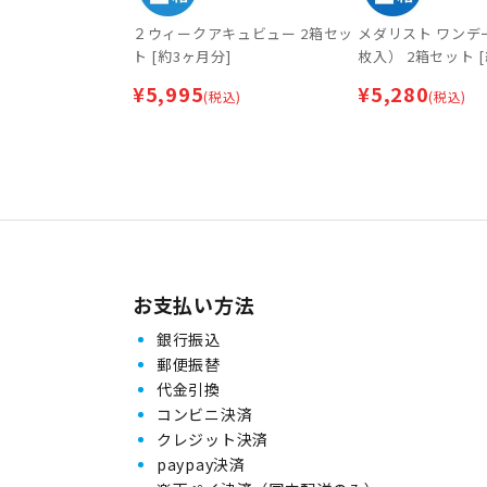
２ウィークアキュビュー 2箱セッ
メダリスト ワンデー
ト [約3ヶ月分]
枚入） 2箱セット 
¥
5,995
¥
5,280
(税込)
(税込)
お支払い方法
銀行振込
郵便振替
代金引換
コンビニ決済
クレジット決済
paypay決済