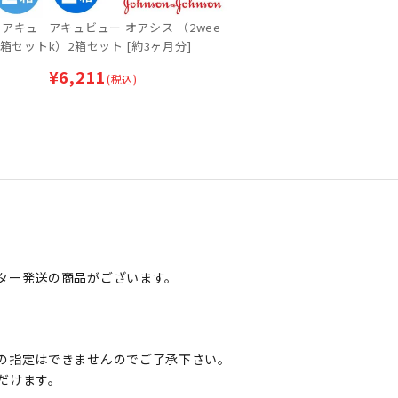
ーアキュ
アキュビュー オアシス （2wee
2箱セット
k）2箱セット [約3ヶ月分]
¥
6,211
(税込)
ター発送の商品がございます。
の指定はできませんのでご了承下さい。
だけます。