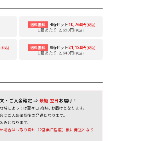
4箱セット
送料無料
10,760円
(税込)
1箱あたり 2,690円
(税込)
8箱セット
送料無料
円
21,120円
(税込)
(税込)
1箱あたり 2,640円
(税込)
注文・ご入金確定 ⇒
最短 翌日
お届け！
地域によっては翌々日以降にお届けとなります。
合はご入金確認後の発送となります。
休みとなります。
た場合はお取り寄せ（2営業日程度）後に発送となり