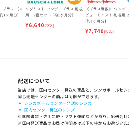
プラス （30
メダリスト ワンデープラス 乱視
《プラス度数》 ワンデ
[約1ヶ月分]
用 2箱セット [約1ヶ月分]
ビューモイスト 乱視用 
[約1ヶ月分]
¥
6,640
(税込)
¥
7,740
(税込)
配送について
当店では、国内センター発送の商品と、シンガポールセン
同じ発送センターの商品は同梱ができます。
シンガポールセンター発送のレンズ
国内センター発送のレンズ
※国際書留・佐川急便・ヤマト運輸などがあり、配送会社
※国内発送商品のお届け時間帯は以下の中からお選びいた