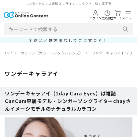
コンタクトレンズ通販 オンラインコンタクト 処方箋不要
ログイン
注文履歴
カート
メニュー
全商品／処方箋なしでご注文ＯＫ！
TOP
カラコン（カラーコンタクトレンズ）
ワンデーキャラアイ シリー
ワンデーキャラアイ
ワンデーキャラアイ（1day Cara Eyes）は雑誌
CanCam専属モデル・シンガーソングライターchayさ
んイメージモデルのナチュラルカラコン