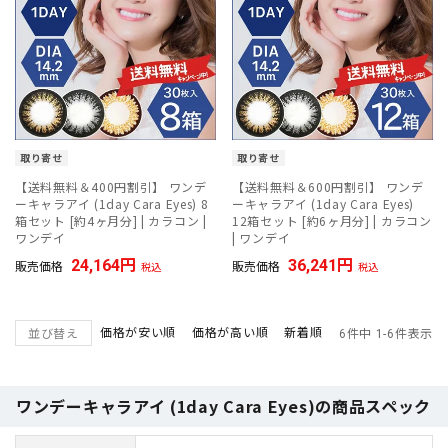
取り寄せ
取り寄せ
【送料無料＆400円割引】 ワンデ
【送料無料＆600円割引】 ワンデ
ーキャラアイ (1day Cara Eyes) 8
ーキャラアイ (1day Cara Eyes)
箱セット [約4ヶ月分] | カラコン |
12箱セット [約6ヶ月分] | カラコン
ワンデイ
| ワンデイ
24,164
36,241
販売価格
販売価格
税込
税込
価格が安い順
価格が高い順
新着順
並び替え
6
件中
1
-
6
件表示
ワンデーキャラアイ (1day Cara Eyes)の商品スペック