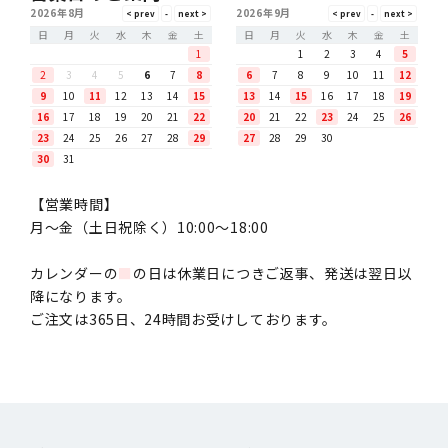
2026年8月
2026年9月
日
月
火
水
木
金
土
日
月
火
水
木
金
土
1
1
2
3
4
5
2
3
4
5
6
7
8
6
7
8
9
10
11
12
9
10
11
12
13
14
15
13
14
15
16
17
18
19
16
17
18
19
20
21
22
20
21
22
23
24
25
26
23
24
25
26
27
28
29
27
28
29
30
30
31
【営業時間】
月〜金（土日祝除く）10:00～18:00
カレンダーの
■
の日は休業日につきご返事、発送は翌日以
降になります。
ご注文は365日、24時間お受けしております。