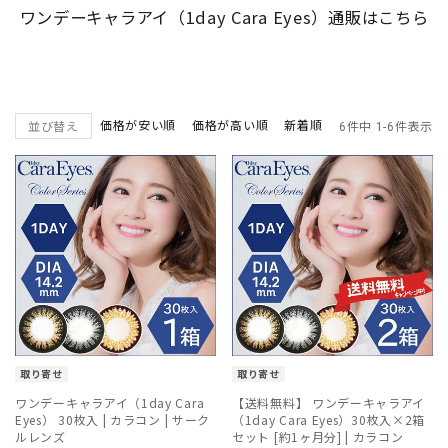
ワンデーキャラアイ（1day Cara Eyes）通販はこちら
価格が安い順
価格が高い順
新着順
並び替え
6
件中
1
-
6
件表示
取り寄せ
取り寄せ
ワンデーキャラアイ（1day Cara
【送料無料】 ワンデーキャラアイ
Eyes） 30枚入 | カラコン | サーク
（1day Cara Eyes）30枚入×2箱
ルレンズ
セット [約1ヶ月分] | カラコン