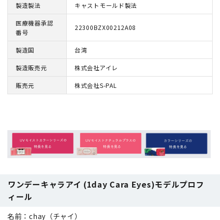
製造製法
キャストモールド製法
医療機器承認
22300BZX00212A08
番号
製造国
台湾
製造販売元
株式会社アイレ
販売元
株式会社S-PAL
ワンデーキャラアイ (1day Cara Eyes)モデルプロフ
ィール
名前：chay（チャイ）