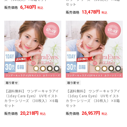
セット
6,740
販売価格
税込
13,478
販売価格
税込
取り寄せ
取り寄せ
【送料無料】 ワンデーキャラアイ
【送料無料】 ワンデーキャラアイ
（1day Cara Eyes） UVモイスト
（1day Cara Eyes） UVモイスト
カラーシリーズ （30枚入）×6箱
カラーシリーズ （30枚入）×8箱
セット
セット
20,218
26,957
販売価格
販売価格
税込
税込