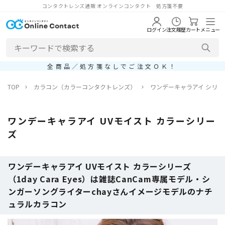
コンタクトレンズ通販 オンラインコンタクト 処方箋不要
ログイン
注文履歴
カート
メニュー
全商品／処方箋なしでご注文ＯＫ！
TOP
カラコン（カラーコンタクトレンズ）
ワンデーキャラアイ シリー
ワンデーキャラアイ UVモイスト カラーシリー
ズ
ワンデーキャラアイ UVモイスト カラーシリーズ
（1day Cara Eyes）は雑誌CanCam専属モデル・シ
ンガーソングライターchayさんイメージモデルのナチ
ュラルカラコン