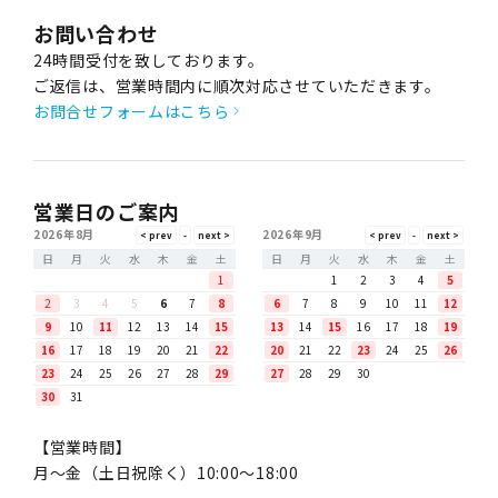
お問い合わせ
24時間受付を致しております。
ご返信は、営業時間内に順次対応させていただきます。
お問合せフォームはこちら
営業日のご案内
2026年8月
2026年9月
日
月
火
水
木
金
土
日
月
火
水
木
金
土
1
1
2
3
4
5
2
3
4
5
6
7
8
6
7
8
9
10
11
12
9
10
11
12
13
14
15
13
14
15
16
17
18
19
16
17
18
19
20
21
22
20
21
22
23
24
25
26
23
24
25
26
27
28
29
27
28
29
30
30
31
【営業時間】
月〜金（土日祝除く）10:00～18:00