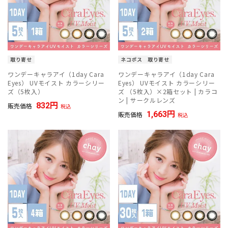
取り寄せ
ネコポス
取り寄せ
ワンデーキャラアイ（1day Cara
ワンデーキャラアイ（1day Cara
Eyes） UVモイスト カラーシリー
Eyes） UVモイスト カラーシリー
ズ（5枚入）
ズ （5枚入）×2箱セット | カラコ
ン | サークルレンズ
832
販売価格
税込
1,663
販売価格
税込