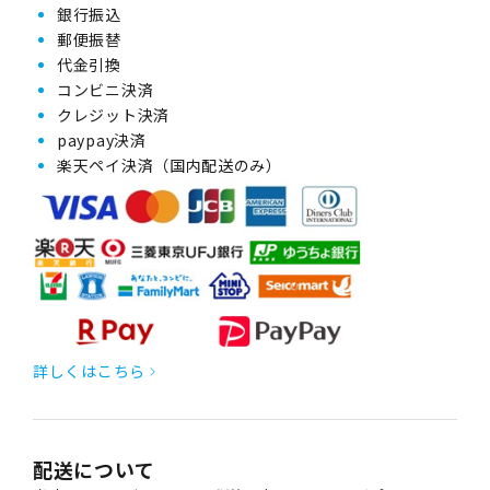
銀行振込
郵便振替
代金引換
コンビニ決済
クレジット決済
paypay決済
楽天ペイ決済（国内配送のみ）
詳しくはこちら
配送について