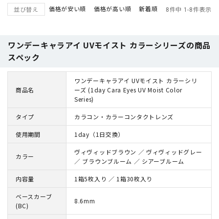
価格が安い順
価格が高い順
新着順
並び替え
8
件中
1
-
8
件表示
ワンデーキャラアイ UVモイスト カラーシリーズの商品
スペック
ワンデーキャラアイ UVモイスト カラーシリ
商品名
ーズ (1day Cara Eyes UV Moist Color
Series)
タイプ
カラコン・カラーコンタクトレンズ
使用期間
1day（1日交換）
ヴィヴィッドブラウン ／ ヴィヴィッドグレー
カラー
／ ブラウンブルーム ／ シアーブルーム
内容量
1箱5枚入り ／ 1箱30枚入り
ベースカーブ
8.6mm
(BC)