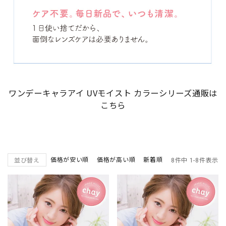
ワンデーキャラアイ UVモイスト カラーシリーズ通販は
こちら
価格が安い順
価格が高い順
新着順
並び替え
8
件中
1
-
8
件表示