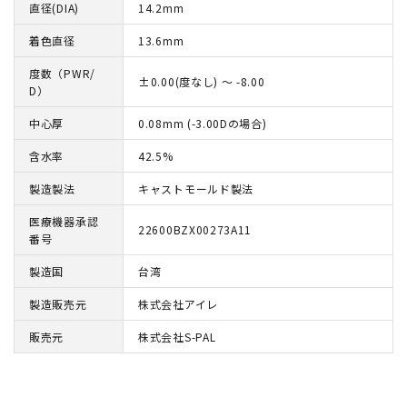
直径(DIA)
14.2mm
着色直径
13.6mm
度数（PWR/
±0.00(度なし) ～ -8.00
D）
中心厚
0.08mm (-3.00Dの場合)
含水率
42.5%
製造製法
キャストモールド製法
医療機器承認
22600BZX00273A11
番号
製造国
台湾
製造販売元
株式会社アイレ
販売元
株式会社S-PAL