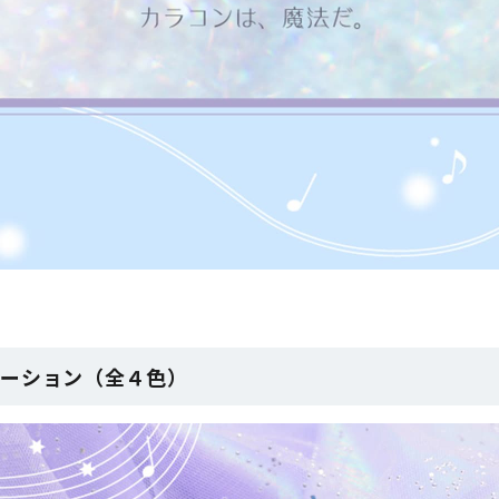
エーション（全４色）