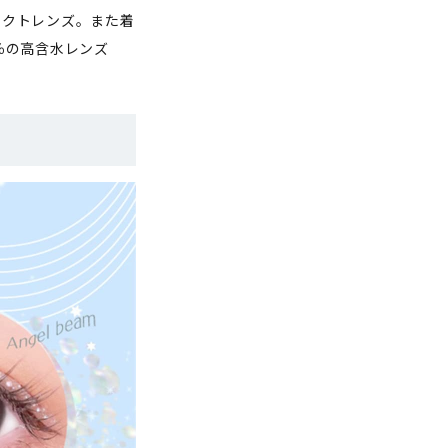
タクトレンズ。また着
％の高含水レンズ