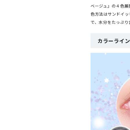
ベージュ』の４色展
色方法はサンドイッ
で、水分をたっぷり
カラーライ