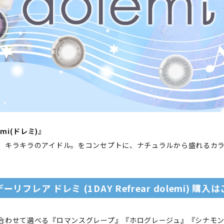
lemi(ドレミ)』
、キラキラのアイドル。をコンセプトに、ナチュラルから盛れるカ
ーリフレア ドレミ (1DAY Refrear dolemi) 購入
合わせて選べる『ロマンスグレープ』『ホログレージュ』『シナモ