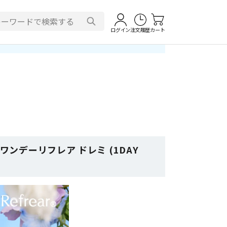
ログイン
注文履歴
カート
デーリフレア ドレミ (1DAY