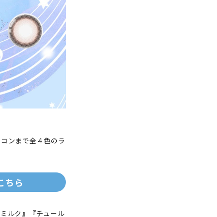
ラコンまで全４色のラ
はこちら
ンミルク』『チュール