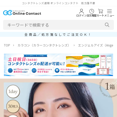
コンタクトレンズ通販 オンラインコンタクト 処方箋不要
ログイン
注文履歴
カート
メニュー
全商品／処方箋なしでご注文ＯＫ！
TOP
カラコン（カラーコンタクトレンズ）
エンジェルアイズ（Angel E