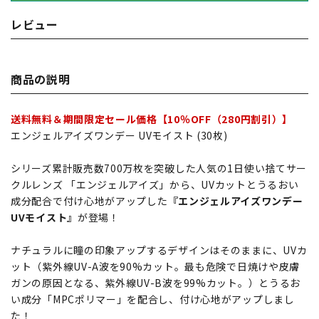
レビュー
商品の説明
送料無料＆期間限定セール価格【10％OFF（280円割引）】
エンジェルアイズワンデー UVモイスト (30枚)
シリーズ累計販売数700万枚を突破した人気の1日使い捨てサー
クルレンズ 「エンジェルアイズ」から、UVカットとうるおい
成分配合で付け心地がアップした
『エンジェルアイズワンデー
UVモイスト』
が登場！
ナチュラルに瞳の印象アップするデザインはそのままに、UVカ
ット（紫外線UV-A波を90%カット。最も危険で日焼けや皮膚
ガンの原因となる、紫外線UV-B波を99%カット。）とうるお
い成分「MPCポリマー」を配合し、付け心地がアップしまし
た！