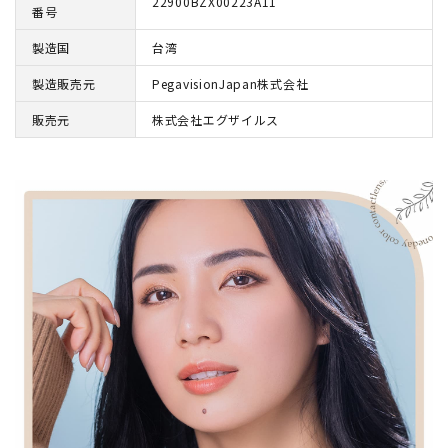
22900BZX00223A11
番号
製造国
台湾
製造販売元
PegavisionJapan株式会社
販売元
株式会社エグザイルス