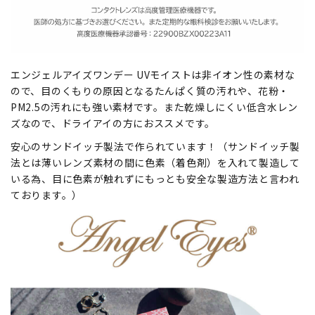
エンジェルアイズワンデー UVモイストは非イオン性の素材な
ので、目のくもりの原因となるたんぱく質の汚れや、花粉・
PM2.5の汚れにも強い素材です。また乾燥しにくい低含水レン
ズなので、ドライアイの方におススメです。
安心のサンドイッチ製法で作られています！（サンドイッチ製
法とは薄いレンズ素材の間に色素（着色剤）を入れて製造して
いる為、目に色素が触れずにもっとも安全な製造方法と言われ
ております。）