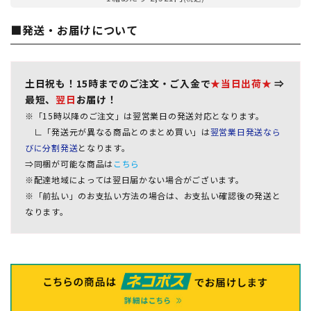
■発送・お届けについて
土日祝も！15時までのご注文・ご入金で
★当日出荷★
⇒
最短、
翌日
お届け！
※「15時以降のご注文」は翌営業日の発送対応となります。
∟「発送元が異なる商品とのまとめ買い」は
翌営業日発送なら
びに分割発送
となります。
⇒同梱が可能な商品は
こちら
※配達地域によっては翌日届かない場合がございます。
※「前払い」のお支払い方法の場合は、お支払い確認後の発送と
なります。