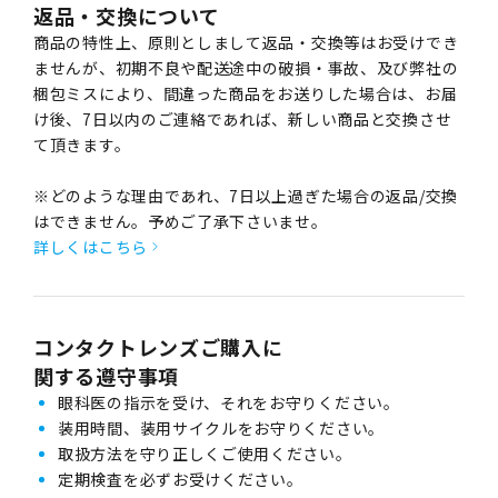
返品・交換について
商品の特性上、原則としまして返品・交換等はお受けでき
ませんが、初期不良や配送途中の破損・事故、及び弊社の
梱包ミスにより、間違った商品をお送りした場合は、お届
け後、7日以内のご連絡であれば、新しい商品と交換させ
て頂きます。
※どのような理由であれ、7日以上過ぎた場合の返品/交換
はできません。予めご了承下さいませ。
詳しくはこちら
コンタクトレンズご購入に
関する遵守事項
眼科医の指示を受け、それをお守りください。
装用時間、装用サイクルをお守りください。
取扱方法を守り正しくご使用ください。
定期検査を必ずお受けください。