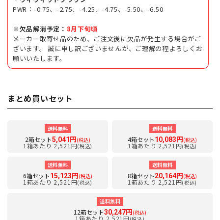
PWR：-0.75、-2.75、-4.25、-4.75、-5.50、-6.50
※欠品解消予定：
8月下旬頃
メーカー取寄せ品のため、ご注文後に欠品が発生する場合がご
ざいます。 誠に申し訳ございませんが、ご理解の程よろしくお
願いいたします。
まとめ買いセット
送料無料
送料無料
2箱セット
4箱セット
5,041円
10,083円
(税込)
(税込)
1箱あたり 2,521円
1箱あたり 2,521円
(税込)
(税込)
送料無料
送料無料
6箱セット
8箱セット
15,123円
20,164円
(税込)
(税込)
1箱あたり 2,521円
1箱あたり 2,521円
(税込)
(税込)
送料無料
12箱セット
30,247円
(税込)
1箱あたり 2,521円
(税込)