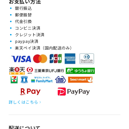
お支払い方法
銀行振込
郵便振替
代金引換
コンビニ決済
クレジット決済
paypay決済
楽天ペイ決済（国内配送のみ）
詳しくはこちら
配送について