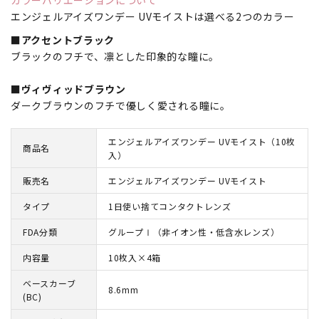
エンジェルアイズワンデー UVモイストは選べる2つのカラー
■アクセントブラック
ブラックのフチで、凛とした印象的な瞳に。
■ヴィヴィッドブラウン
ダークブラウンのフチで優しく愛される瞳に。
エンジェルアイズワンデー UVモイスト（10枚
商品名
入）
販売名
エンジェルアイズワンデー UVモイスト
タイプ
1日使い捨てコンタクトレンズ
FDA分類
グループⅠ（非イオン性・低含水レンズ）
内容量
10枚入×4箱
ベースカーブ
8.6mm
(BC)