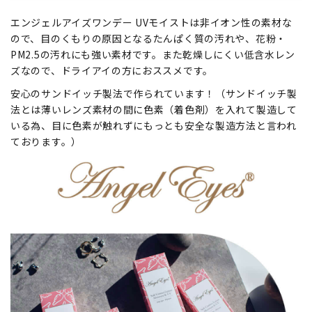
エンジェルアイズワンデー UVモイストは非イオン性の素材な
ので、目のくもりの原因となるたんぱく質の汚れや、花粉・
PM2.5の汚れにも強い素材です。また乾燥しにくい低含水レン
ズなので、ドライアイの方におススメです。
安心のサンドイッチ製法で作られています！（サンドイッチ製
法とは薄いレンズ素材の間に色素（着色剤）を入れて製造して
いる為、目に色素が触れずにもっとも安全な製造方法と言われ
ております。）