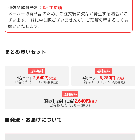
※欠品解消予定：
8月下旬頃
メーカー取寄せ品のため、ご注文後に欠品が発生する場合がご
ざいます。 誠に申し訳ございませんが、ご理解の程よろしくお
願いいたします。
まとめ買いセット
送料無料
送料無料
2箱セット
4箱セット
2,640円
5,280円
(税込)
(税込)
1箱あたり 1,320円
1箱あたり 1,320円
(税込)
(税込)
送料無料
【限定】2箱[＋1箱]
2,640円
(税込)
1箱あたり 880円
(税込)
■発送・お届けについて