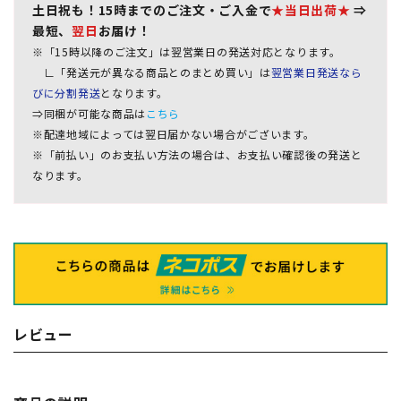
土日祝も！15時までのご注文・ご入金で
★当日出荷★
⇒
最短、
翌日
お届け！
※「15時以降のご注文」は翌営業日の発送対応となります。
∟「発送元が異なる商品とのまとめ買い」は
翌営業日発送なら
びに分割発送
となります。
⇒同梱が可能な商品は
こちら
※配達地域によっては翌日届かない場合がございます。
※「前払い」のお支払い方法の場合は、お支払い確認後の発送と
なります。
レビュー