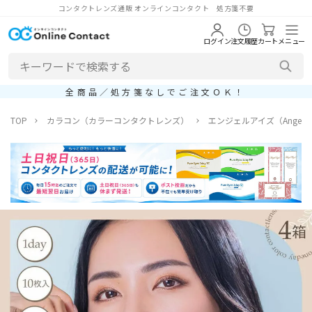
コンタクトレンズ通販 オンラインコンタクト 処方箋不要
ログイン
注文履歴
カート
メニュー
全商品／処方箋なしでご注文ＯＫ！
TOP
カラコン（カラーコンタクトレンズ）
エンジェルアイズ（Angel E