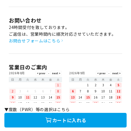
お問い合わせ
24時間受付を致しております。
ご返信は、営業時間内に順次対応させていただきます。
お問合せフォームはこちら
営業日のご案内
2026年8月
2026年9月
日
月
火
水
木
金
土
日
月
火
水
木
金
土
1
1
2
3
4
5
2
3
4
5
6
7
8
6
7
8
9
10
11
12
9
10
11
12
13
14
15
13
14
15
16
17
18
19
16
17
18
19
20
21
22
20
21
22
23
24
25
26
▼度数（PWR）等の選択はこちら
23
24
25
26
27
28
29
27
28
29
30
30
31
カートに入れる
【営業時間】