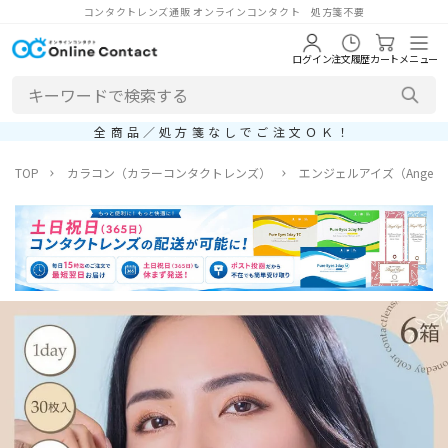
コンタクトレンズ通販 オンラインコンタクト 処方箋不要
ログイン
注文履歴
カート
メニュー
全商品／処方箋なしでご注文ＯＫ！
TOP
カラコン（カラーコンタクトレンズ）
エンジェルアイズ（Angel E