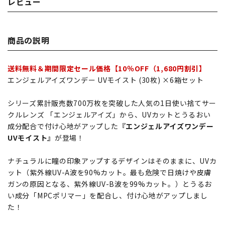
レビュー
商品の説明
送料無料＆期間限定セール価格【10％OFF（1,680円割引】
エンジェルアイズワンデー UVモイスト (30枚) ×6箱セット
シリーズ累計販売数700万枚を突破した人気の1日使い捨てサー
クルレンズ 「エンジェルアイズ」から、UVカットとうるおい
成分配合で付け心地がアップした
『エンジェルアイズワンデー
UVモイスト』
が登場！
ナチュラルに瞳の印象アップするデザインはそのままに、UVカ
ット（紫外線UV-A波を90%カット。最も危険で日焼けや皮膚
ガンの原因となる、紫外線UV-B波を99%カット。）とうるお
い成分「MPCポリマー」を配合し、付け心地がアップしまし
た！