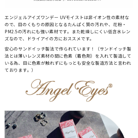
エンジェルアイズワンデー UVモイストは非イオン性の素材な
ので、目のくもりの原因となるたんぱく質の汚れや、花粉・
PM2.5の汚れにも強い素材です。また乾燥しにくい低含水レン
ズなので、ドライアイの方におススメです。
安心のサンドイッチ製法で作られています！（サンドイッチ製
法とは薄いレンズ素材の間に色素（着色剤）を入れて製造して
いる為、目に色素が触れずにもっとも安全な製造方法と言われ
ております。）