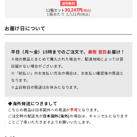
送料無料
12箱セット
30,247円
(税込)
1箱あたり 2,521円
(税込)
お届け日について
平日（月～金）15時までのご注文で、
最短 翌日
お届け！
※他の商品とまとめて購入された場合や、配達地域によっては翌
日届かない場合がございます。
※「前払い」のお支払い方法の場合は、お支払い確認後の発送と
なります。
※土日祝日の発送はお休みとなります。
◆海外発送につきまして
こちらの商品は日本国外への発送が
不可
となります。
ご注文時の配送先が
日本国外(海外)
の場合は、キャンセルとなります
ことご了承いただきますようお願いいたします。