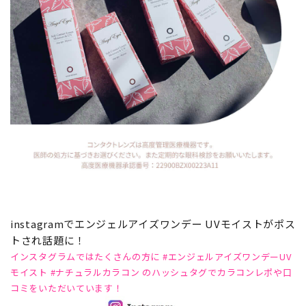
instagramでエンジェルアイズワンデー UVモイストがポス
トされ話題に！
インスタグラムではたくさんの方に #エンジェルアイズワンデーUV
モイスト #ナチュラルカラコン のハッシュタグでカラコンレポや口
コミをいただいています！