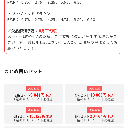
PWR：-0.75、-2.75、-3.25、-5.50、-6.50
・ヴィヴィッドブラウン
PWR：-0.75、-2.75、-4.25、-4.75、-5.50、-6.50
※欠品解消予定：
8月下旬頃
メーカー取寄せ品のため、ご注文後に欠品が発生する場合がご
ざいます。 誠に申し訳ございませんが、ご理解の程よろしくお
願いいたします。
まとめ買いセット
送料無料
送料無料
2箱セット
4箱セット
5,041円
10,083円
(税込)
(税込)
1箱あたり 2,521円
1箱あたり 2,521円
(税込)
(税込)
送料無料
送料無料
6箱セット
8箱セット
15,123円
20,164円
(税込)
(税込)
1箱あたり 2,521円
1箱あたり 2,521円
(税込)
(税込)