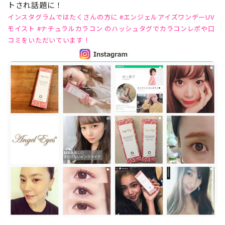
トされ話題に！
インスタグラムではたくさんの方に #エンジェルアイズワンデーUV
モイスト #ナチュラルカラコン のハッシュタグでカラコンレポや口
コミをいただいています！