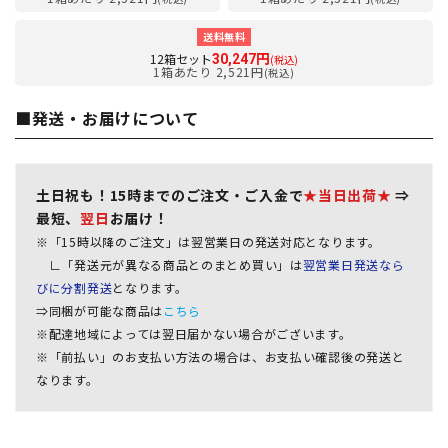
送料無料
12箱セット
30,247円
(税込)
1箱あたり 2,521円
(税込)
■発送・お届けについて
土日祝も！15時までのご注文・ご入金で
★当日出荷★
⇒
最短、
翌日
お届け！
※「15時以降のご注文」は翌営業日の発送対応となります。
∟「発送元が異なる商品とのまとめ買い」は
翌営業日発送なら
びに分割発送
となります。
⇒同梱が可能な商品は
こちら
※配達地域によっては翌日届かない場合がございます。
※「前払い」のお支払い方法の場合は、お支払い確認後の発送と
なります。