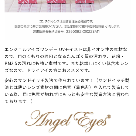
エンジェルアイズワンデー UVモイストは非イオン性の素材な
ので、目のくもりの原因となるたんぱく質の汚れや、花粉・
PM2.5の汚れにも強い素材です。また乾燥しにくい低含水レン
ズなので、ドライアイの方におススメです。
安心のサンドイッチ製法で作られています！（サンドイッチ製
法とは薄いレンズ素材の間に色素（着色剤）を入れて製造して
いる為、目に色素が触れずにもっとも安全な製造方法と言われ
ております。）