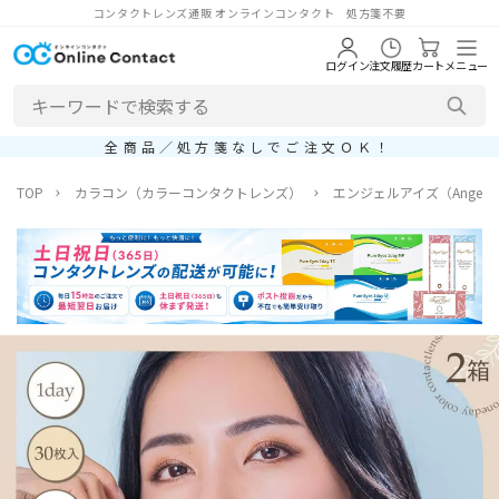
コンタクトレンズ通販 オンラインコンタクト 処方箋不要
ログイン
注文履歴
カート
メニュー
全商品／処方箋なしでご注文ＯＫ！
TOP
カラコン（カラーコンタクトレンズ）
エンジェルアイズ（Angel E