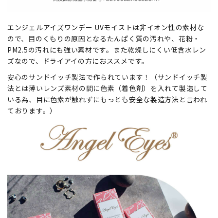
エンジェルアイズワンデー UVモイストは非イオン性の素材な
ので、目のくもりの原因となるたんぱく質の汚れや、花粉・
PM2.5の汚れにも強い素材です。また乾燥しにくい低含水レン
ズなので、ドライアイの方におススメです。
安心のサンドイッチ製法で作られています！（サンドイッチ製
法とは薄いレンズ素材の間に色素（着色剤）を入れて製造して
いる為、目に色素が触れずにもっとも安全な製造方法と言われ
ております。）