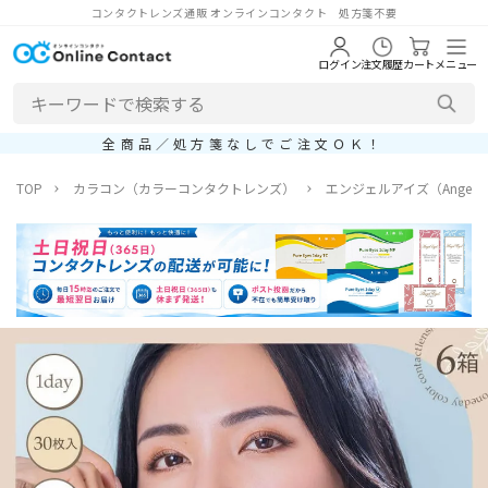
コンタクトレンズ通販 オンラインコンタクト 処方箋不要
ログイン
注文履歴
カート
メニュー
全商品／処方箋なしでご注文ＯＫ！
TOP
カラコン（カラーコンタクトレンズ）
エンジェルアイズ（Angel E