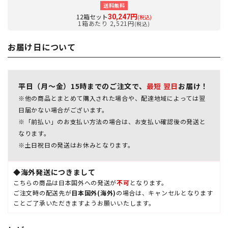
送料無料
12箱セット
30,247円
(税込)
1箱あたり 2,521円
(税込)
お届け日について
平日（月～金）15時までのご注文で、
最短 翌日
お届け！
※他の商品とまとめて購入された場合や、配達地域によっては翌
日届かない場合がございます。
※「前払い」のお支払い方法の場合は、お支払い確認後の発送と
なります。
※土日祝日の発送はお休みとなります。
◆海外発送につきまして
こちらの商品は日本国外への発送が
不可
となります。
ご注文時の配送先が
日本国外(海外)
の場合は、キャンセルとなります
ことご了承いただきますようお願いいたします。