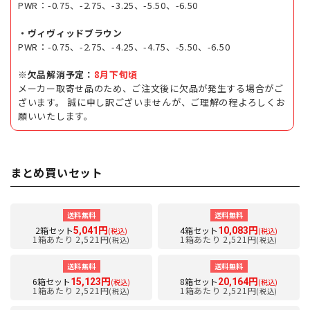
PWR：-0.75、-2.75、-3.25、-5.50、-6.50
・ヴィヴィッドブラウン
PWR：-0.75、-2.75、-4.25、-4.75、-5.50、-6.50
※欠品解消予定：
8月下旬頃
メーカー取寄せ品のため、ご注文後に欠品が発生する場合がご
ざいます。 誠に申し訳ございませんが、ご理解の程よろしくお
願いいたします。
まとめ買いセット
送料無料
送料無料
2箱セット
4箱セット
5,041円
10,083円
(税込)
(税込)
1箱あたり 2,521円
1箱あたり 2,521円
(税込)
(税込)
送料無料
送料無料
6箱セット
8箱セット
15,123円
20,164円
(税込)
(税込)
1箱あたり 2,521円
1箱あたり 2,521円
(税込)
(税込)