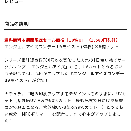
レビュー
商品の説明
送料無料＆期間限定セール価格【10％OFF（1,680円割引】
エンジェルアイズワンデー UVモイスト (30枚) ×6箱セット
シリーズ累計販売数700万枚を突破した人気の1日使い捨てサー
クルレンズ 「エンジェルアイズ」から、UVカットとうるおい
成分配合で付け心地がアップした
『エンジェルアイズワンデー
UVモイスト』
が登場！
ナチュラルに瞳の印象アップするデザインはそのままに、UVカ
ット（紫外線UV-A波を90%カット。最も危険で日焼けや皮膚
ガンの原因となる、紫外線UV-B波を99%カット。）とうるお
い成分「MPCポリマー」を配合し、付け心地がアップしまし
た！