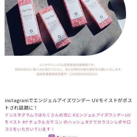
instagramでエンジェルアイズワンデー UVモイストがポス
トされ話題に！
インスタグラムではたくさんの方に #エンジェルアイズワンデーUV
モイスト #ナチュラルカラコン のハッシュタグでカラコンレポや口
コミをいただいています！