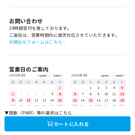
お問い合わせ
24時間受付を致しております。
ご返信は、営業時間内に順次対応させていただきます。
お問合せフォームはこちら
営業日のご案内
2026年8月
2026年9月
日
月
火
水
木
金
土
日
月
火
水
木
金
土
1
1
2
3
4
5
2
3
4
5
6
7
8
6
7
8
9
10
11
12
9
10
11
12
13
14
15
13
14
15
16
17
18
19
16
17
18
19
20
21
22
20
21
22
23
24
25
26
▼度数（PWR）等の選択はこちら
23
24
25
26
27
28
29
27
28
29
30
30
31
カートに入れる
【営業時間】