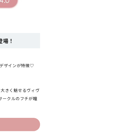
登場！
るデザインが特徴♡
を大きく魅せるヴィヴ
サークルのフチが瞳