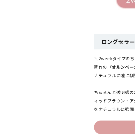
ロングセラー
＼2weekタイプ
新作の
『オルンベージュ
ナチュラルに瞳に馴
ちゅるんと透明感の
ィッドブラウン・ア
をナチュラルに強調