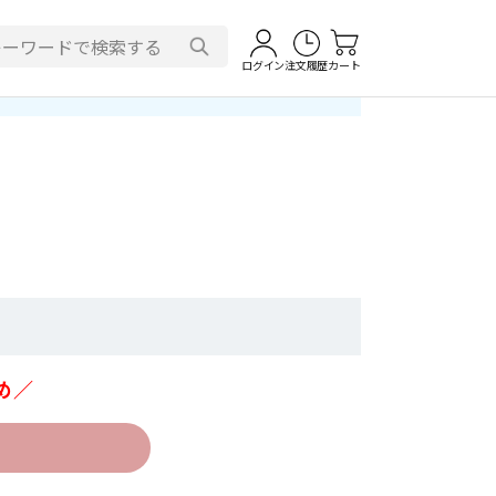
ログイン
注文履歴
カート
め／