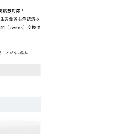
高度数対応
！
厚生労働省も承認済み
間（2week）交換タ
ることがない製法
。