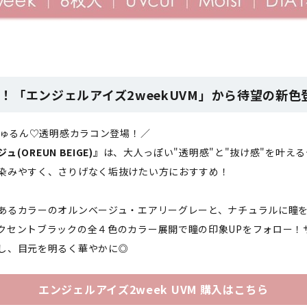
！「エンジェルアイズ2weekUVM」から待望の新色
のちゅるん♡透明感カラコン登場！／
(OREUN BEIGE)』
は、大人っぽい"透明感"と"抜け感"を叶え
染みやすく、さりげなく垢抜けたい方におすすめ！
あるカラーのオルンベージュ・エアリーグレーと、ナチュラルに瞳
クセントブラックの全４色のカラー展開で瞳の印象UPをフォロー！
し、目元を明るく華やかに◎
エンジェルアイズ2week UVM 購入はこちら