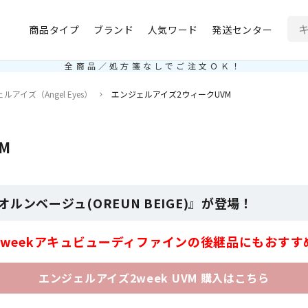
商品タイプ
ブランド
人気ワード
発送センター
全商品／処方箋なしでご注文ＯＫ！
ルアイズ（Angel Eyes）
エンジェルアイズ2ウィークUVM
M
ンベージュ(OREUN BEIGE)』が登場！
2weekアキュビューディファインの後継品にもおすす
エンジェルアイズ2week UVM 購入はこちら