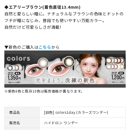
◆エアリーブラウン(着色直径13.4mm)
自然と愛らしい瞳に。ナチュラルなブラウンの色味とドットの
フチが瞳になじみ、普段でも使いやすい万能カラー。
自然だけど可愛らしさが満載!
▼新色のご購入は
こちら
から
※新色6色と既存10色は販売価格が異なります。
商品名
[旧色] colors1day (カラーズワンデー)
販売名
ハイドロン ワンデー