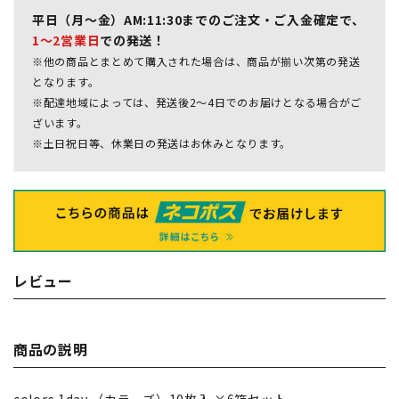
平日（月～金）AM:11:30までのご注文・ご入金確定で、
1～2営業日
での発送！
※他の商品とまとめて購入された場合は、商品が揃い次第の発送
となります。
※配達地域によっては、発送後2～4日でのお届けとなる場合がご
ざいます。
※土日祝日等、休業日の発送はお休みとなります。
レビュー
商品の説明
colors 1day （カラーズ）10枚入 ×6箱セット