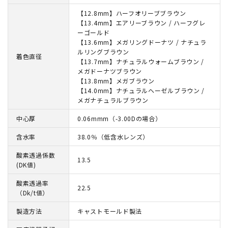
【12.8mm】ハーフオリーブブラウン
【13.4mm】エアリーブラウン / ハーフグレ
ーゴールド
【13.6mm】メガリングドーナツ / ナチュラ
ルリングブラウン
着色直径
【13.7mm】ナチュラルウォームブラウン /
メガドーナツブラウン
【13.8mm】メガブラウン
【14.0mm】ナチュラルヘーゼルブラウン /
メガナチュラルブラウン
中心厚
0.06mmm（-3.00Dの場合）
含水率
38.0％（低含水レンズ）
酸素透過係数
13.5
(DK値)
酸素透過率
22.5
（Dk/t値）
製造方法
キャストモールド製法