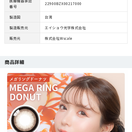
医療機器承認
22900BZX00217000
番号
製造国
台湾
製造販売元
エイショウ光学株式会社
販売元
株式会社Wscale
商品詳細